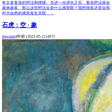
有太多复杂的想法和情绪。当进一步进化之后，复杂想法就会
越来越多。那么这些想法会是什么感觉呢？我想很多还是会和
对大自然的感觉发生关联，…
石虎：空 · 象
lmwmm
4年前
(2022-05-21)
3072