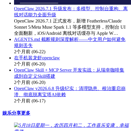
OpenClaw 2026.7.1 升级发布：多模型、控制台重构、离
线对话能力全面升级
OpenClaw 2026.7.1 正式发布，新增 Featherless/Claude
Sonnet 5/Meta Muse Spark 1.1 等多模型支持，控制台 UI
全面翻新，iOS/Android 离线对话缓存与 Apple W…
AGENTS.md 截断规则深度解析——中文用户如何避免
规则丢失
2个月前
(06-22)
在手机装龙虾openclaw
2个月前
(06-20)
OpenClaw Skill + MCP Server 开发实战：从瑞幸咖啡集
成到自定义Skill搭建
2个月前
(06-20)
OpenClaw v2026.6.8 升级纪实：清理隐患、根治重启崩
溃、彻底脱离宝塔AI依赖
2个月前
(06-17)
娱乐分享
更多