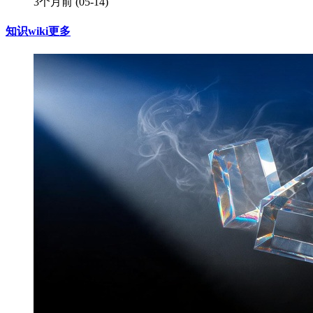
3个月前
(05-14)
知识wiki
更多