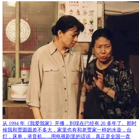
从 1994 年《我爱我家》开播，到现在已经有 20 多年了。那时
候我和贾圆圆差不多大，家里也有和老贾家一样的水壶，台
灯，床单，录音机... ...用电视剧里的话说，真正是全国一盘