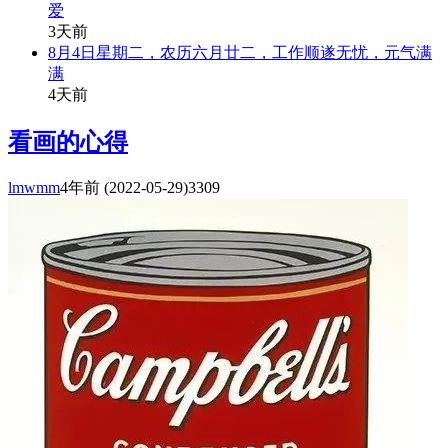
爱
3天前
8月4日星期二，农历六月廿二，工作顺遂无忧，元气满
满
4天前
看画的心得
lmwmm
4年前
(2022-05-29)
3309