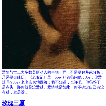
爱情与世上大多数美丽动人的事物一样，不需要解释或分析，
只需要去经历。《老友记》里，Joey 的爸爸问他：Joe，你爱
过吗？Joey 老老实实地回答：我不知道，也许吧。他爸爸于
是点头：那你就是没爱过。爱情就是如此：你不确定自己有没
有过，就是没…
玫瑰三愿