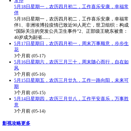
5月18日星期一，农历四月初二，工作喜乐安康，幸福常
伴
5月18日星期一，农历四月初二，工作喜乐安康，幸福常
伴1、非洲埃博拉疫情已致近90人死亡，世卫组织：构成
“国际关注的突发公共卫生事件”2、正部级王晓东被查：
40岁成为副省...…
5月17日星期日，农历四月初一，周末万事顺意，步步生
花
3个月前
(05-17)
5月16日星期六，农历三月三十，周末随心而行，自在如
风
3个月前
(05-16)
5月15日星期五，农历三月廿九，工作一路向阳，未来可
期
3个月前
(05-15)
5月14日星期四，农历三月廿八，工作平安喜乐，万事胜
意
3个月前
(05-14)
影视攻略
更多