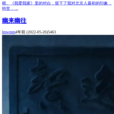
棋。《我爱我家》里的对白，留下了我对北京人最初的印象，
特贫，…
幽来幽往
lmwmm
4年前
(2022-05-26)
5463