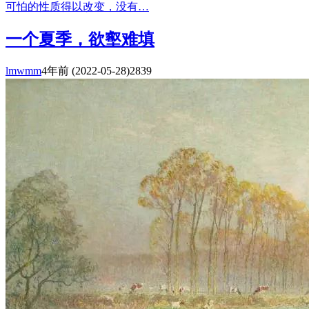
可怕的性质得以改变，没有…
一个夏季，欲壑难填
lmwmm
4年前
(2022-05-28)
2839