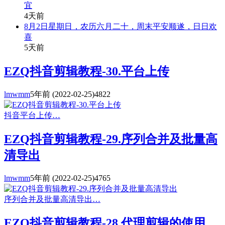
宜
4天前
8月2日星期日，农历六月二十，周末平安顺遂，日日欢
喜
5天前
EZQ抖音剪辑教程-30.平台上传
lmwmm
5年前
(2022-02-25)
4822
抖音平台上传…
EZQ抖音剪辑教程-29.序列合并及批量高
清导出
lmwmm
5年前
(2022-02-25)
4765
序列合并及批量高清导出…
EZQ抖音剪辑教程-28.代理剪辑的使用