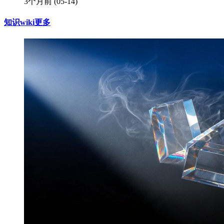
3个月前
(05-14)
知识wiki
更多