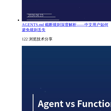
AGENTS.md 截断规则深度解析——中文用户如何
避免规则丢失
122 浏览
技术分享