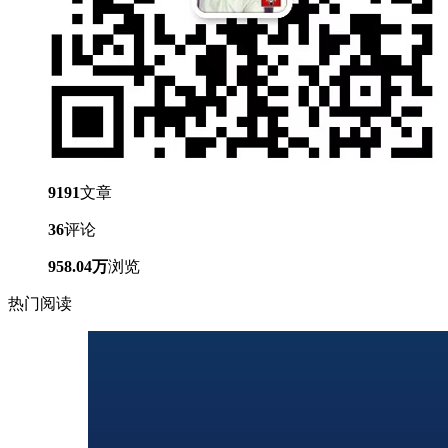
9191
文章
36
评论
958.04万
浏览
热门阅读