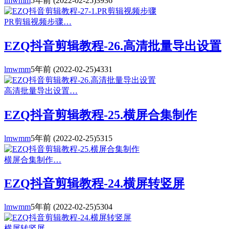
lmwmm
5年前
(2022-02-25)
3936
PR剪辑视频步骤…
EZQ抖音剪辑教程-26.高清批量导出设置
lmwmm
5年前
(2022-02-25)
4331
高清批量导出设置…
EZQ抖音剪辑教程-25.横屏合集制作
lmwmm
5年前
(2022-02-25)
5315
横屏合集制作…
EZQ抖音剪辑教程-24.横屏转竖屏
lmwmm
5年前
(2022-02-25)
5304
横屏转竖屏…