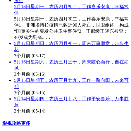
5月18日星期一，农历四月初二，工作喜乐安康，幸福常
伴
5月18日星期一，农历四月初二，工作喜乐安康，幸福常
伴1、非洲埃博拉疫情已致近90人死亡，世卫组织：构成
“国际关注的突发公共卫生事件”2、正部级王晓东被查：
40岁成为副省...…
5月17日星期日，农历四月初一，周末万事顺意，步步生
花
3个月前
(05-17)
5月16日星期六，农历三月三十，周末随心而行，自在如
风
3个月前
(05-16)
5月15日星期五，农历三月廿九，工作一路向阳，未来可
期
3个月前
(05-15)
5月14日星期四，农历三月廿八，工作平安喜乐，万事胜
意
3个月前
(05-14)
影视攻略
更多