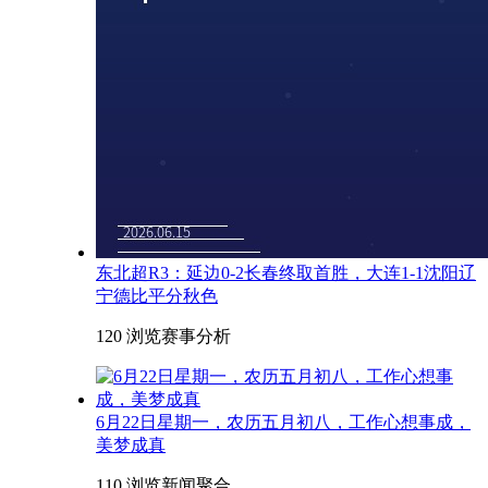
东北超R3：延边0-2长春终取首胜，大连1-1沈阳辽
宁德比平分秋色
120 浏览
赛事分析
6月22日星期一，农历五月初八，工作心想事成，
美梦成真
110 浏览
新闻聚合