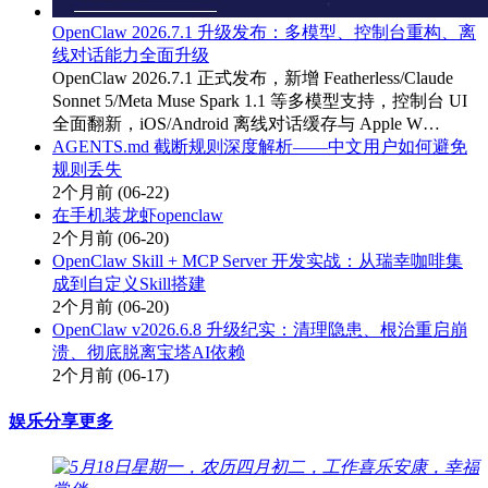
OpenClaw 2026.7.1 升级发布：多模型、控制台重构、离
线对话能力全面升级
OpenClaw 2026.7.1 正式发布，新增 Featherless/Claude
Sonnet 5/Meta Muse Spark 1.1 等多模型支持，控制台 UI
全面翻新，iOS/Android 离线对话缓存与 Apple W…
AGENTS.md 截断规则深度解析——中文用户如何避免
规则丢失
2个月前
(06-22)
在手机装龙虾openclaw
2个月前
(06-20)
OpenClaw Skill + MCP Server 开发实战：从瑞幸咖啡集
成到自定义Skill搭建
2个月前
(06-20)
OpenClaw v2026.6.8 升级纪实：清理隐患、根治重启崩
溃、彻底脱离宝塔AI依赖
2个月前
(06-17)
娱乐分享
更多