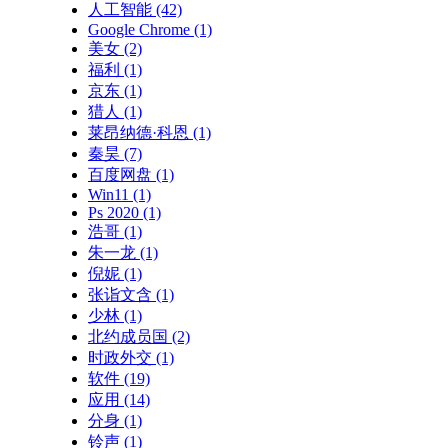
人工智能
(42)
Google Chrome
(1)
美女
(2)
福利
(1)
京东
(1)
猎人
(1)
莱昂纳德·科恩
(1)
秦昊
(7)
百度网盘
(1)
Win11
(1)
Ps 2020
(1)
浩哥
(1)
朱一龙
(1)
倪妮
(1)
张诣文含
(1)
少林
(1)
北约成员国
(2)
时政外交
(1)
软件
(19)
应用
(14)
分身
(1)
铃声
(1)