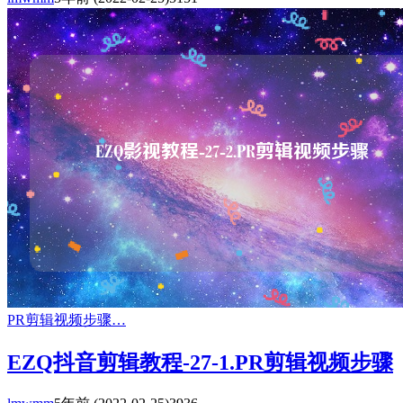
PR剪辑视频步骤…
EZQ抖音剪辑教程-27-1.PR剪辑视频步骤