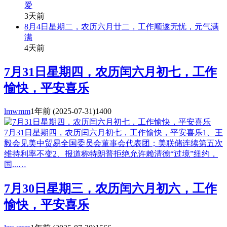
爱
3天前
8月4日星期二，农历六月廿二，工作顺遂无忧，元气满
满
4天前
7月31日星期四，农历闰六月初七，工作
愉快，平安喜乐
lmwmm
1年前
(2025-07-31)
1400
7月31日星期四，农历闰六月初七，工作愉快，平安喜乐1、王
毅会见美中贸易全国委员会董事会代表团；美联储连续第五次
维持利率不变2、报道称特朗普拒绝允许赖清德“过境”纽约，
国...…
7月30日星期三，农历闰六月初六，工作
愉快，平安喜乐