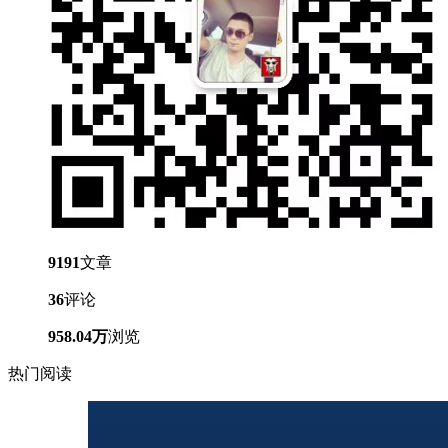
9191
文章
36
评论
958.04万
浏览
热门阅读