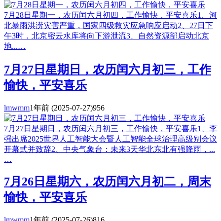
7月28日星期一，农历闰六月初四，工作愉快，平安喜乐1、河
北暴雨洪涝灾害严重，国家四级救灾应急响应启动2、27日下
午3时，北京密云水库将向下游泄流3、自然资源部启动北京
地...…
7月27日星期日，农历闰六月初三，工作
愉快，平安喜乐
lmwmm
1年前
(2025-07-27)
956
7月27日星期日，农历闰六月初三，工作愉快，平安喜乐1、李
强出席2025世界人工智能大会暨人工智能全球治理高级别会议
开幕式并致辞2、中央气象台：未来3天华北东北有强降雨，...
…
7月26日星期六，农历闰六月初二，周末
愉快，平安喜乐
lmwmm
1年前
(2025-07-26)
816