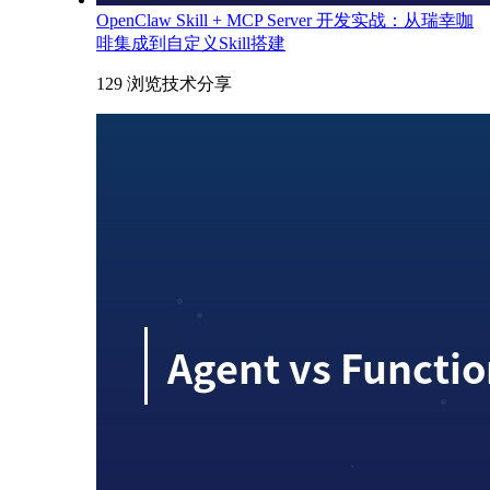
OpenClaw Skill + MCP Server 开发实战：从瑞幸咖
啡集成到自定义Skill搭建
129 浏览
技术分享