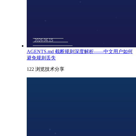
AGENTS.md 截断规则深度解析——中文用户如何
避免规则丢失
122 浏览
技术分享