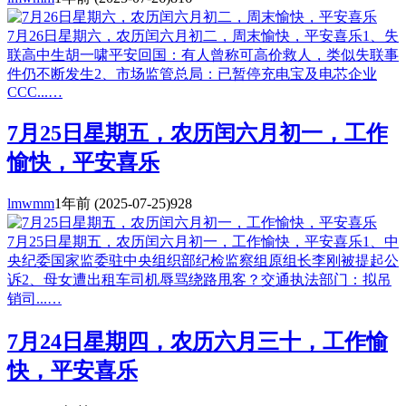
7月26日星期六，农历闰六月初二，周末愉快，平安喜乐1、失
联高中生胡一啸平安回国：有人曾称可高价救人，类似失联事
件仍不断发生2、市场监管总局：已暂停充电宝及电芯企业
CCC...…
7月25日星期五，农历闰六月初一，工作
愉快，平安喜乐
lmwmm
1年前
(2025-07-25)
928
7月25日星期五，农历闰六月初一，工作愉快，平安喜乐1、中
央纪委国家监委驻中央组织部纪检监察组原组长李刚被提起公
诉2、母女遭出租车司机辱骂绕路甩客？交通执法部门：拟吊
销司...…
7月24日星期四，农历六月三十，工作愉
快，平安喜乐