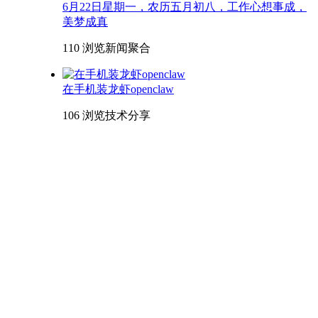
6月22日星期一，农历五月初八，工作心想事成，
美梦成真
110 浏览
新闻聚合
在手机装龙虾openclaw
106 浏览
技术分享