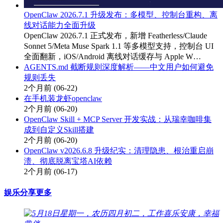
OpenClaw 2026.7.1 升级发布：多模型、控制台重构、离
线对话能力全面升级
OpenClaw 2026.7.1 正式发布，新增 Featherless/Claude
Sonnet 5/Meta Muse Spark 1.1 等多模型支持，控制台 UI
全面翻新，iOS/Android 离线对话缓存与 Apple W…
AGENTS.md 截断规则深度解析——中文用户如何避免
规则丢失
2个月前
(06-22)
在手机装龙虾openclaw
2个月前
(06-20)
OpenClaw Skill + MCP Server 开发实战：从瑞幸咖啡集
成到自定义Skill搭建
2个月前
(06-20)
OpenClaw v2026.6.8 升级纪实：清理隐患、根治重启崩
溃、彻底脱离宝塔AI依赖
2个月前
(06-17)
娱乐分享
更多