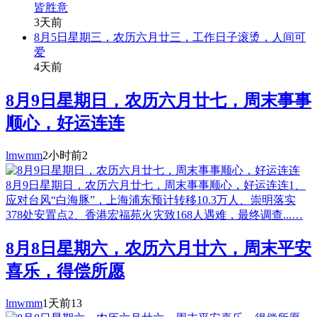
皆胜意
3天前
8月5日星期三，农历六月廿三，工作日子滚烫，人间可
爱
4天前
8月9日星期日，农历六月廿七，周末事事
顺心，好运连连
lmwmm
2小时前
2
8月9日星期日，农历六月廿七，周末事事顺心，好运连连1、
应对台风“白海豚”，上海浦东预计转移10.3万人、崇明落实
378处安置点2、香港宏福苑火灾致168人遇难，最终调查...…
8月8日星期六，农历六月廿六，周末平安
喜乐，得偿所愿
lmwmm
1天前
13