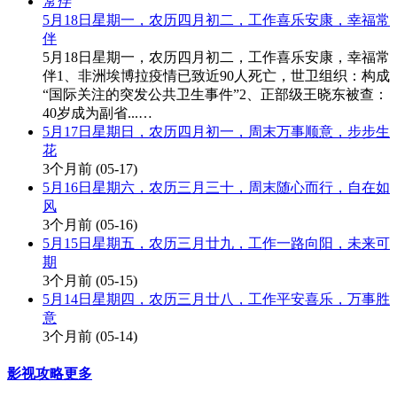
5月18日星期一，农历四月初二，工作喜乐安康，幸福常
伴
5月18日星期一，农历四月初二，工作喜乐安康，幸福常
伴1、非洲埃博拉疫情已致近90人死亡，世卫组织：构成
“国际关注的突发公共卫生事件”2、正部级王晓东被查：
40岁成为副省...…
5月17日星期日，农历四月初一，周末万事顺意，步步生
花
3个月前
(05-17)
5月16日星期六，农历三月三十，周末随心而行，自在如
风
3个月前
(05-16)
5月15日星期五，农历三月廿九，工作一路向阳，未来可
期
3个月前
(05-15)
5月14日星期四，农历三月廿八，工作平安喜乐，万事胜
意
3个月前
(05-14)
影视攻略
更多