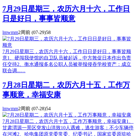
7月29日星期三，农历六月十六，工作日
日是好日，事事皆顺意
lmwmm
2周前
(07-29)
58
7月29日星期三，农历六月十六，工作日日是好日，事事皆顺
意1、硬闯我使馆的自卫队员被起诉，中方敦促日本作出负责
任交待2、衡水通报多名公职人员被举报侵吞学校资产：成立
联合调...…
7月28日星期二，农历六月十五，工作万
事顺意，幸福安康
lmwmm
2周前
(07-28)
54
7月28日星期二，农历六月十五，工作万事顺意，幸福安康1、
甘肃渭源一景区突发山洪致10人遇难，逃生游客：不少车辆停
在河滩2、哈电集团原党委常委、纪委书记，国家监委原驻哈