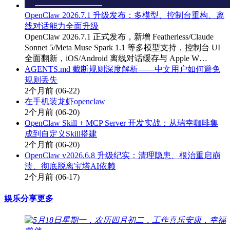
OpenClaw 2026.7.1 升级发布：多模型、控制台重构、离
线对话能力全面升级
OpenClaw 2026.7.1 正式发布，新增 Featherless/Claude
Sonnet 5/Meta Muse Spark 1.1 等多模型支持，控制台 UI
全面翻新，iOS/Android 离线对话缓存与 Apple W…
AGENTS.md 截断规则深度解析——中文用户如何避免
规则丢失
2个月前
(06-22)
在手机装龙虾openclaw
2个月前
(06-20)
OpenClaw Skill + MCP Server 开发实战：从瑞幸咖啡集
成到自定义Skill搭建
2个月前
(06-20)
OpenClaw v2026.6.8 升级纪实：清理隐患、根治重启崩
溃、彻底脱离宝塔AI依赖
2个月前
(06-17)
娱乐分享
更多