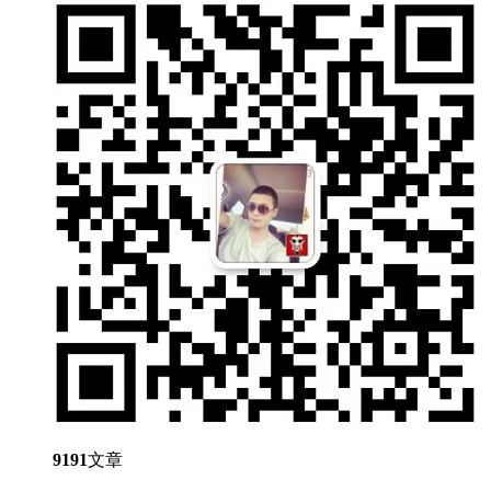
9191
文章