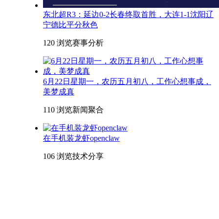
东北超R3：延边0-2长春终取首胜，大连1-1沈阳辽
宁德比平分秋色
120 浏览
赛事分析
6月22日星期一，农历五月初八，工作心想事成，
美梦成真
110 浏览
新闻聚合
在手机装龙虾openclaw
106 浏览
技术分享