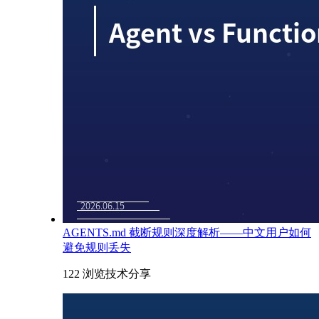
AGENTS.md 截断规则深度解析——中文用户如何
避免规则丢失
122 浏览
技术分享