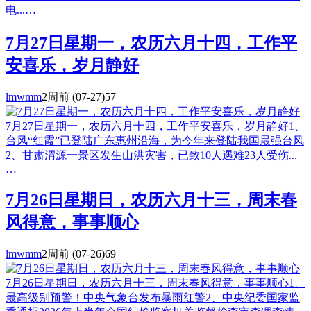
电...…
7月27日星期一，农历六月十四，工作平
安喜乐，岁月静好
lmwmm
2周前
(07-27)
57
7月27日星期一，农历六月十四，工作平安喜乐，岁月静好1、
台风“红霞”已登陆广东惠州沿海，为今年来登陆我国最强台风
2、甘肃渭源一景区发生山洪灾害，已致10人遇难23人受伤...
…
7月26日星期日，农历六月十三，周末春
风得意，事事顺心
lmwmm
2周前
(07-26)
69
7月26日星期日，农历六月十三，周末春风得意，事事顺心1、
最高级别预警！中央气象台发布暴雨红警2、中央纪委国家监