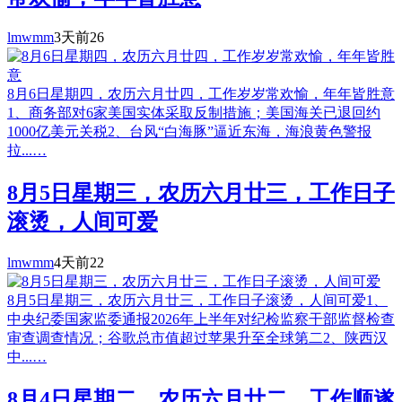
lmwmm
3天前
26
8月6日星期四，农历六月廿四，工作岁岁常欢愉，年年皆胜意
1、商务部对6家美国实体采取反制措施；美国海关已退回约
1000亿美元关税2、台风“白海豚”逼近东海，海浪黄色警报
拉...…
8月5日星期三，农历六月廿三，工作日子
滚烫，人间可爱
lmwmm
4天前
22
8月5日星期三，农历六月廿三，工作日子滚烫，人间可爱1、
中央纪委国家监委通报2026年上半年对纪检监察干部监督检查
审查调查情况；谷歌总市值超过苹果升至全球第二2、陕西汉
中...…
8月4日星期二，农历六月廿二，工作顺遂