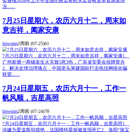
委通报2026年上半年全国纪检监察机关监督检查审查调查情
况...…
7月25日星期六，农历六月十二，周末如
意吉祥，阖家安康
lmwmm
2周前
(07-25)
61
7月25日星期六，农历六月十二，周末如意吉祥，阖家安康1、
广州新塘一商铺发生火灾致5死3伤，广东省安委会挂牌督办
2、解决全球治理痛点，中国牵头筹建国际打击电信网络诈骗
联盟...…
7月24日星期五，农历六月十一，工作一
帆风顺，吉星高照
lmwmm
2周前
(07-24)
78
7月24日星期五，农历六月十一，工作一帆风顺，吉星高照1、
涉嫌为爱泼斯坦猎艳，法国模特星探被发现死亡2、洛阳“珠宝