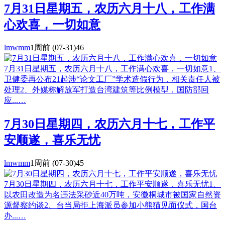
7月31日星期五，农历六月十八，工作满
心欢喜，一切如意
lmwmm
1周前
(07-31)
46
7月31日星期五，农历六月十八，工作满心欢喜，一切如意1、
卫健委再公布21起涉“论文工厂”学术造假行为，相关责任人被
处理2、外媒称解放军打造台湾建筑等比例模型，国防部回
应...…
7月30日星期四，农历六月十七，工作平
安顺遂，喜乐无忧
lmwmm
1周前
(07-30)
45
7月30日星期四，农历六月十七，工作平安顺遂，喜乐无忧1、
以农田改造为名违法采砂近40万吨，安徽桐城市被国家自然资
源督察约谈2、台当局拒上海派员参加小熊猫见面仪式，国台
办...…