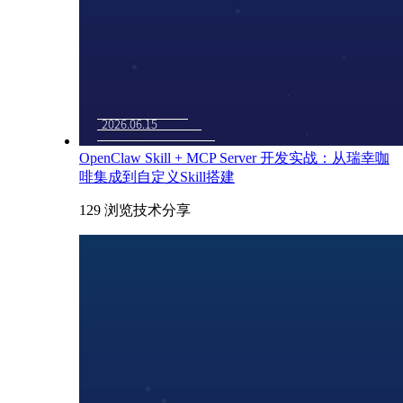
OpenClaw Skill + MCP Server 开发实战：从瑞幸咖
啡集成到自定义Skill搭建
129 浏览
技术分享