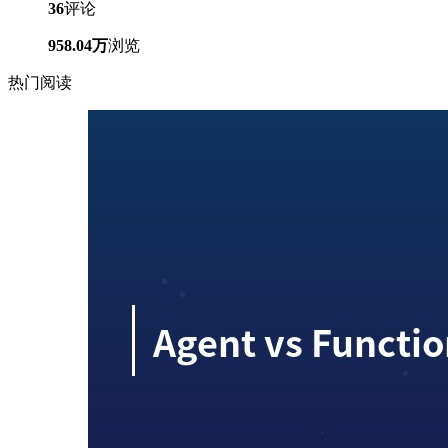
36
评论
958.04万
浏览
热门阅读