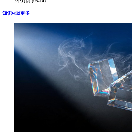
3个月前
(05-14)
知识wiki
更多