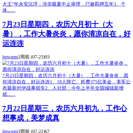
大王”年永安沉浮：涉非吸案中止审理，已被羁押五年3、个
体...…
7月23日星期四，农历六月初十（大
暑），工作大暑炎炎，愿你清凉自在，好
运连连
lmwmm
2周前
(07-23)
93
7月23日星期四，农历六月初十（大暑），工作大暑炎炎，愿
你清凉自在，好运连连1、18人阵亡、耗费375亿美金，美军公
布最新对伊战事损失2、人社部：今年上半年全国城镇新增
就...…
7月22日星期三，农历六月初九，工作心
想事成，美梦成真
lmwmm
3周前
(07-22)
67