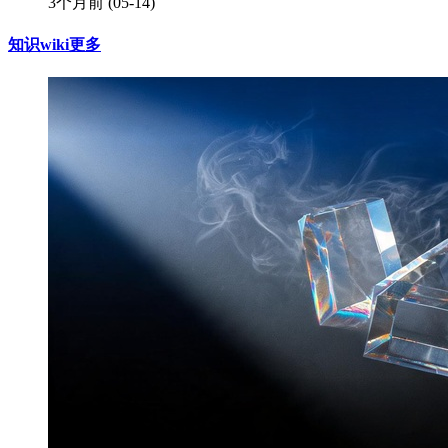
3个月前
(05-14)
知识wiki
更多