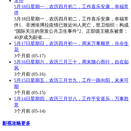
5月18日星期一，农历四月初二，工作喜乐安康，幸福常
伴
5月18日星期一，农历四月初二，工作喜乐安康，幸福常
伴1、非洲埃博拉疫情已致近90人死亡，世卫组织：构成
“国际关注的突发公共卫生事件”2、正部级王晓东被查：
40岁成为副省...…
5月17日星期日，农历四月初一，周末万事顺意，步步生
花
3个月前
(05-17)
5月16日星期六，农历三月三十，周末随心而行，自在如
风
3个月前
(05-16)
5月15日星期五，农历三月廿九，工作一路向阳，未来可
期
3个月前
(05-15)
5月14日星期四，农历三月廿八，工作平安喜乐，万事胜
意
3个月前
(05-14)
影视攻略
更多