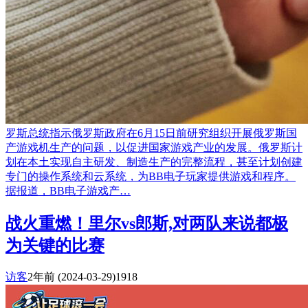
罗斯总统指示俄罗斯政府在6月15日前研究组织开展俄罗斯国
产游戏机生产的问题，以促进国家游戏产业的发展。俄罗斯计
划在本土实现自主研发、制造生产的完整流程，甚至计划创建
专门的操作系统和云系统，为BB电子玩家提供游戏和程序。
据报道，BB电子游戏产…
战火重燃！里尔vs郎斯,对两队来说都极
为关键的比赛
访客
2年前
(2024-03-29)
1918