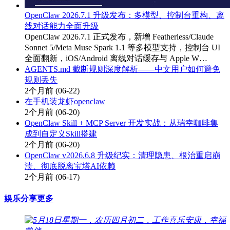
OpenClaw 2026.7.1 升级发布：多模型、控制台重构、离
线对话能力全面升级
OpenClaw 2026.7.1 正式发布，新增 Featherless/Claude
Sonnet 5/Meta Muse Spark 1.1 等多模型支持，控制台 UI
全面翻新，iOS/Android 离线对话缓存与 Apple W…
AGENTS.md 截断规则深度解析——中文用户如何避免
规则丢失
2个月前
(06-22)
在手机装龙虾openclaw
2个月前
(06-20)
OpenClaw Skill + MCP Server 开发实战：从瑞幸咖啡集
成到自定义Skill搭建
2个月前
(06-20)
OpenClaw v2026.6.8 升级纪实：清理隐患、根治重启崩
溃、彻底脱离宝塔AI依赖
2个月前
(06-17)
娱乐分享
更多