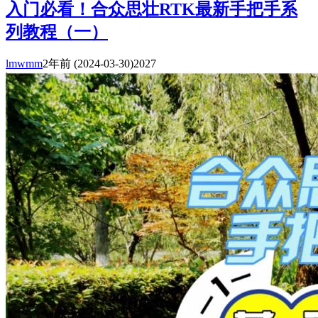
入门必看！合众思壮RTK最新手把手系
列教程（一）
lmwmm
2年前
(2024-03-30)
2027