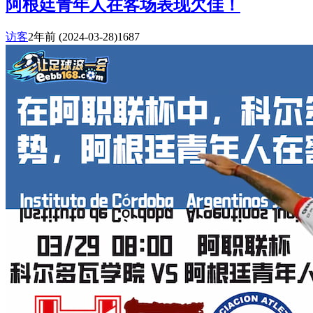
阿根廷青年人在客场表现欠佳！
访客
2年前
(2024-03-28)
1687