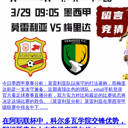
今日墨西甲赛事分析：莫雷利亚队以保守的打法著称，而梅里
达则是一支攻守兼备、近期表现出色的球队，esball手机登录
官方看足球赛事直播分析，双方实力对比和最近的比赛状态将
决定这场比赛的胜负。《莫雷利亚分析》莫雷利亚在墨西哥甲
级联赛中排名中下，…
在阿职联杯中，科尔多瓦学院交锋优势，