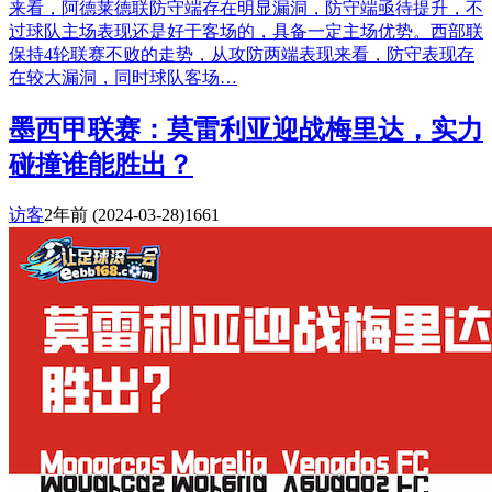
来看，阿德莱德联防守端存在明显漏洞，防守端亟待提升，不
过球队主场表现还是好于客场的，具备一定主场优势。西部联
保持4轮联赛不败的走势，从攻防两端表现来看，防守表现存
在较大漏洞，同时球队客场…
墨西甲联赛：莫雷利亚迎战梅里达，实力
碰撞谁能胜出？
访客
2年前
(2024-03-28)
1661