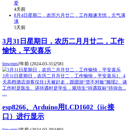
爱
4天前
8月4日星期二，农历六月廿二，工作顺遂无忧，元气满
满
5天前
3月31日星期日，农历二月月廿二，工作
愉快，平安喜乐
lmwmm
2年前
(2024-03-31)
2581
3月31日星期日，农历二月月廿二，工作愉快，平安喜乐1、4
天高档酒店游客仅住1天被赶走，跟团游“货不对板”频现2、谈
工作时是医生、讲待遇时是学生，规培生“待遇双标”待弥合...
…
esp8266、Arduino用LCD1602（iic接
口）进行显示
lmwmm
2年前
(2024-03-30)
1801