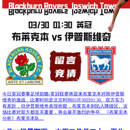
今日英冠赛事足球前瞻-英冠联赛将迎来布莱克本对阵伊普斯
维奇的激战，比赛时间是北京时间03月30日01:30。双方实力
有差距，但伊普斯维奇表现抢眼，布莱克本则陷入降级区。这
场比赛对双方都至关重要，将会展开激烈的争夺。《布莱克本
分析》布莱克本队…