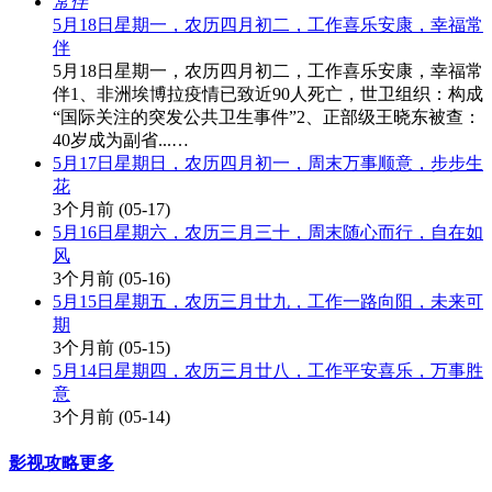
5月18日星期一，农历四月初二，工作喜乐安康，幸福常
伴
5月18日星期一，农历四月初二，工作喜乐安康，幸福常
伴1、非洲埃博拉疫情已致近90人死亡，世卫组织：构成
“国际关注的突发公共卫生事件”2、正部级王晓东被查：
40岁成为副省...…
5月17日星期日，农历四月初一，周末万事顺意，步步生
花
3个月前
(05-17)
5月16日星期六，农历三月三十，周末随心而行，自在如
风
3个月前
(05-16)
5月15日星期五，农历三月廿九，工作一路向阳，未来可
期
3个月前
(05-15)
5月14日星期四，农历三月廿八，工作平安喜乐，万事胜
意
3个月前
(05-14)
影视攻略
更多