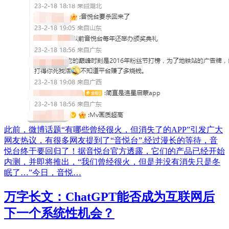
此前，微博话题“有哪些曾经很火，但消失了的APP”引发广大
网友热议，有很多网友提到了“音悦台”.经过漫长的等待，音
悦台终于要回归了！据音悦台官方透露，它们的产品已经开始
内测，并即将推出，“我们曾经很火，但是并没有消失只是冬
眠了…”今日，音悦…
万字长文：ChatGPT能否成为互联网后
下一个系统性机会？