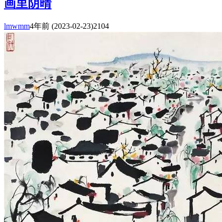
画里阴晴
lmwmm
4年前
(2023-02-23)
2104