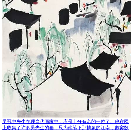
吴冠中先生在现当代画家中，应是十分有名的一位了。曾在网
上收集了许多吴先生的画，只为他笔下那抽象的江南，寥寥数