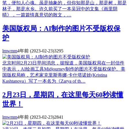
笔，便扣人心魂。虽是抽象的，但你知那是山，那是树，那是
林子，那是水乡。许久前买了一本吴冠中的文集《画里阴
晴》，一篇篇情真意切的散文，…
美国版权局：AI制作的图片不受版权保
护
lmwmm
4年前
(2023-02-23)
3295
北京时间2月23日早间消息，据报道，美国版权局在一封信件
中表示，AI绘画工具Midjourney制作的图片不受版权保护。美
国版权局称，艺术家克里斯蒂娜·卡什塔诺娃(Kristina
Kashtanova）写了一本名为《Zarya of th…
2月23日，星期四，在这里每天60秒读懂
世界！
lmwmm
4年前
(2023-02-23)
2841