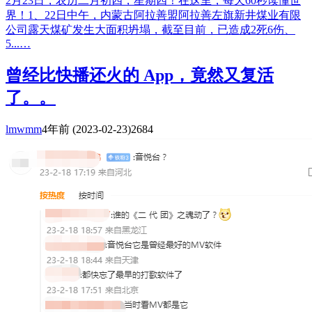
2月23日，农历二月初四，星期四！在这里，每天60秒读懂世
界！1、22日中午，内蒙古阿拉善盟阿拉善左旗新井煤业有限
公司露天煤矿发生大面积坍塌，截至目前，已造成2死6伤、
5...…
曾经比快播还火的 App，竟然又复活
了。。
lmwmm
4年前
(2023-02-23)
2684