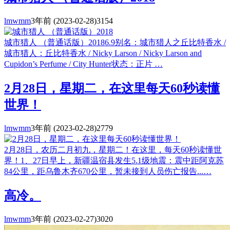
lmwmm
3年前
(2023-02-28)
3154
城市猎人 （普通话版）20186.9别名：城市猎人之丘比特香水 /
城市猎人：丘比特香水 / Nicky Larson / Nicky Larson and
Cupidon’s Perfume / City Hunter状态：正片 …
2月28日，星期二，在这里每天60秒读懂
世界！
lmwmm
3年前
(2023-02-28)
2779
2月28日，农历二月初九，星期二！在这里，每天60秒读懂世
界！1、27日早上，新疆温宿县发生5.1级地震：震中距阿克苏
84公里，距乌鲁木齐670公里，暂未接到人员伤亡报告...…
高冷。
lmwmm
3年前
(2023-02-27)
3020