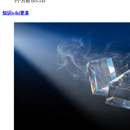
3个月前
(05-14)
知识wiki
更多