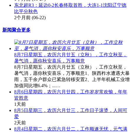
东北超R3：延边0-2长春终取首胜，大连1-1沈阳辽宁德
比平分秋色
2个月前
(06-22)
新闻聚合
更多
8月7日星期五，农历六月廿五（立秋），工作立秋至，
暑气消，愿你秋安喜乐，万事顺意
8月7日星期五，农历六月廿五（立秋），工作立秋至，
暑气消，愿你秋安喜乐，万事顺意1、陕西柞水遭遇大暴
雨，五千余户群众已紧急转移安置2、上半年机械工业增
加值同比增6.4%；...…
8月6日星期四，农历六月廿四，工作岁岁常欢愉，年年
皆胜意
1天前
8月5日星期三，农历六月廿三，工作日子滚烫，人间可
爱
2天前
8月4日星期二，农历六月廿二，工作顺遂无忧，元气满