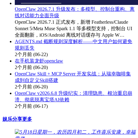
OpenClaw 2026.7.1 升级发布：多模型、控制台重构、离
线对话能力全面升级
OpenClaw 2026.7.1 正式发布，新增 Featherless/Claude
Sonnet 5/Meta Muse Spark 1.1 等多模型支持，控制台 UI
全面翻新，iOS/Android 离线对话缓存与 Apple W…
AGENTS.md 截断规则深度解析——中文用户如何避免
规则丢失
2个月前
(06-22)
在手机装龙虾openclaw
2个月前
(06-20)
OpenClaw Skill + MCP Server 开发实战：从瑞幸咖啡集
成到自定义Skill搭建
2个月前
(06-20)
OpenClaw v2026.6.8 升级纪实：清理隐患、根治重启崩
溃、彻底脱离宝塔AI依赖
2个月前
(06-17)
娱乐分享
更多