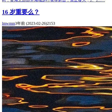
时，黄海北部部分海域进行实弹射击，禁止驶入；2、2...…
16 岁重要么？
lmwmm
3年前
(2023-02-26)
2153