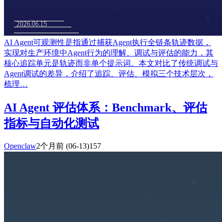
AI Agent可观测性是指通过捕获Agent执行全链条轨迹数据，
实现对生产环境中Agent行为的理解、调试与评估的能力，其
核心追踪单元是轨迹而非单个提示词。本文对比了传统调试与
Agent调试的差异，介绍了追踪、评估、模拟三个技术层次，
梳理…
AI Agent 评估体系：Benchmark、评估
指标与自动化测试
Openclaw
2个月前
(06-13)
157