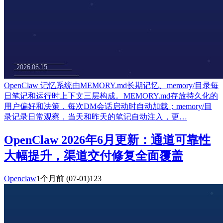
OpenClaw 记忆系统由MEMORY.md长期记忆、memory/目录每
日笔记和运行时上下文三层构成。MEMORY.md存放持久化的
用户偏好和决策，每次DM会话启动时自动加载；memory/目
录记录日常观察，当天和昨天的笔记自动注入，更…
OpenClaw 2026年6月更新：通道可靠性
大幅提升，渠道交付修复全面覆盖
Openclaw
1个月前
(07-01)
123