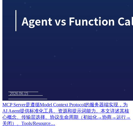
MCP Server是遵循Model Context Protocol的服务器端实现，为
AI Agent提供标准化工具、资源和提示词能力。本文详述其核
心概念、传输层选择、协议生命周期（初始化→协商→运行→
关闭）、Tools/Resource…