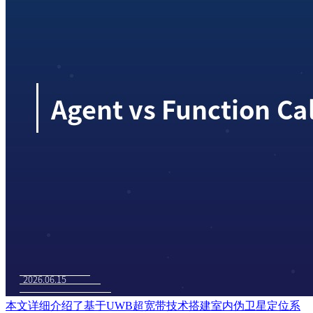
本文详细介绍了基于UWB超宽带技术搭建室内伪卫星定位系