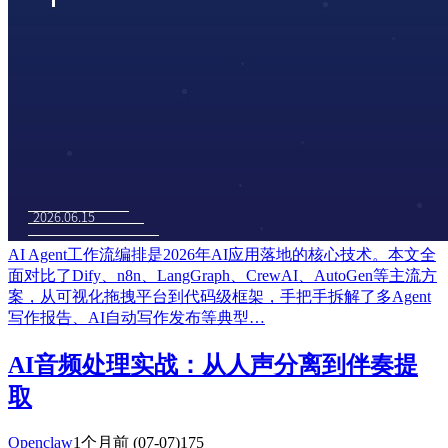
AI Agent工作流编排是2026年AI应用落地的核心技术。本文全
面对比了Dify、n8n、LangGraph、CrewAI、AutoGen等主流方
案，从可视化拖拽平台到代码级框架，手把手拆解了多Agent
写作报告、AI自动写作发布等典型…
AI音频处理实战：从人声分离到伴奏提
取
Openclaw
1个月前
(07-07)
175