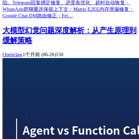
陷。Telegram回复绑定修复、进度条优化、超时自动恢复；
WhatsApp群聊重连保留上下文；Matrix E2EE内存泄漏修复；
Google Chat DM路由修正；Fei…
大模型幻觉问题深度解析：从产生原理到
缓解策略
Openclaw
1个月前
(06-26)
150