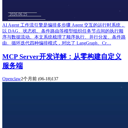
AI Agent 工作流引擎是编排多步骤 Agent 交互的运行时系统，
以 DAG、状态机、条件路由等模型组织任务节点间的执行顺
序与数据流动。本文系统梳理了顺序执行、并行分发、条件路
由、循环迭代四种编排模式，对比了 LangGraph、Cr…
MCP Server开发详解：从零构建自定义
服务端
Openclaw
2个月前
(06-18)
137