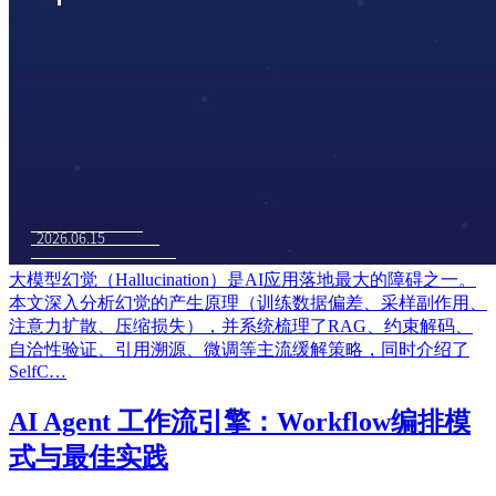
大模型幻觉（Hallucination）是AI应用落地最大的障碍之一。
本文深入分析幻觉的产生原理（训练数据偏差、采样副作用、
注意力扩散、压缩损失），并系统梳理了RAG、约束解码、
自洽性验证、引用溯源、微调等主流缓解策略，同时介绍了
SelfC…
AI Agent 工作流引擎：Workflow编排模
式与最佳实践