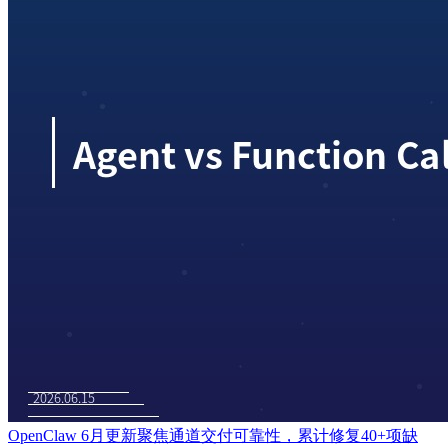
OpenClaw 6月更新聚焦通道交付可靠性，累计修复40+项缺