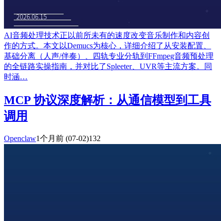
AI音频处理技术正以前所未有的速度改变音乐制作和内容创
作的方式。本文以Demucs为核心，详细介绍了从安装配置、
基础分离（人声/伴奏）、四轨专业分轨到FFmpeg音频预处理
的全链路实操指南，并对比了Spleeter、UVR等主流方案。同
时涵…
MCP 协议深度解析：从通信模型到工具
调用
Openclaw
1个月前
(07-02)
132