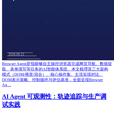
Browser Agent是指能够自主操控浏览器完成网页导航、数据提
取、表单填写等任务的AI智能体系统。本文梳理其三大架构
模式（DOM/视觉/混合）、核心操作集、主流实现对比、
DOM表示策略、控制循环与评估基准，全面呈现Browser
Ag…
AI Agent 可观测性：轨迹追踪与生产调
试实践