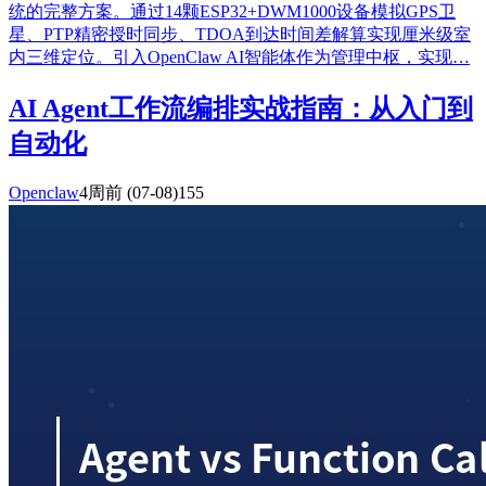
统的完整方案。通过14颗ESP32+DWM1000设备模拟GPS卫
星、PTP精密授时同步、TDOA到达时间差解算实现厘米级室
内三维定位。引入OpenClaw AI智能体作为管理中枢，实现…
AI Agent工作流编排实战指南：从入门到
自动化
Openclaw
4周前
(07-08)
155