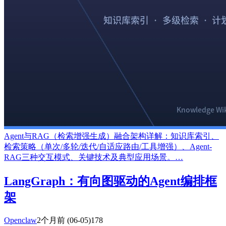
Agent与RAG（检索增强生成）融合架构详解：知识库索引、
检索策略（单次/多轮/迭代/自适应路由/工具增强）、Agent-
RAG三种交互模式、关键技术及典型应用场景。…
LangGraph：有向图驱动的Agent编排框
架
Openclaw
2个月前
(06-05)
178