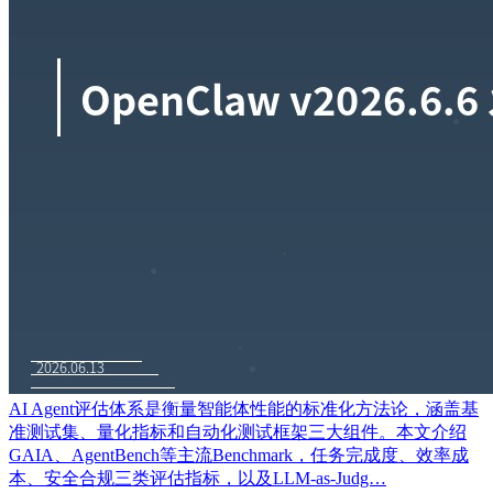
AI Agent评估体系是衡量智能体性能的标准化方法论，涵盖基
准测试集、量化指标和自动化测试框架三大组件。本文介绍
GAIA、AgentBench等主流Benchmark，任务完成度、效率成
本、安全合规三类评估指标，以及LLM-as-Judg…