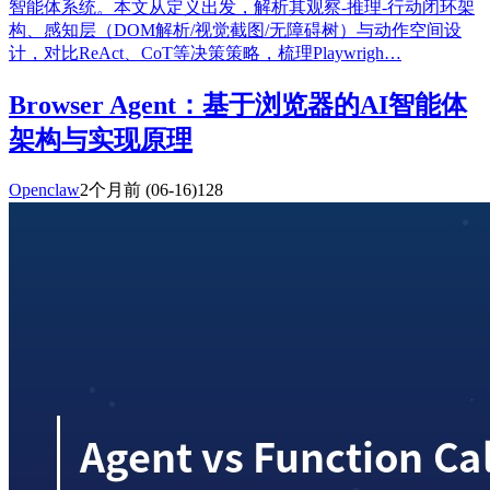
智能体系统。本文从定义出发，解析其观察-推理-行动闭环架
构、感知层（DOM解析/视觉截图/无障碍树）与动作空间设
计，对比ReAct、CoT等决策策略，梳理Playwrigh…
Browser Agent：基于浏览器的AI智能体
架构与实现原理
Openclaw
2个月前
(06-16)
128