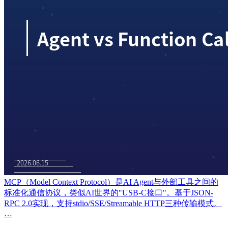
MCP（Model Context Protocol）是AI Agent与外部工具之间的
标准化通信协议，类似AI世界的"USB-C接口"。基于JSON-
RPC 2.0实现，支持stdio/SSE/Streamable HTTP三种传输模式。
…