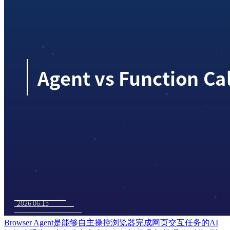
Browser Agent是能够自主操控浏览器完成网页交互任务的AI