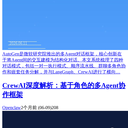
AutoGen是微软研究院推出的多Agent对话框架，核心创新在
于将Agent间的交互建模为结构化对话。本文系统梳理了四种
对话模式，包括一对一执行模式、顺序流水线、群聊多角色协
作和嵌套任务分解，并与LangGraph、CrewAI进行了横向…
CrewAI深度解析：基于角色的多Agent协
作框架
Openclaw
2个月前
(06-09)
208