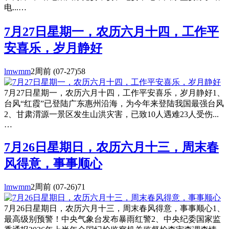
电...…
7月27日星期一，农历六月十四，工作平
安喜乐，岁月静好
lmwmm
2周前
(07-27)
58
7月27日星期一，农历六月十四，工作平安喜乐，岁月静好1、
台风“红霞”已登陆广东惠州沿海，为今年来登陆我国最强台风
2、甘肃渭源一景区发生山洪灾害，已致10人遇难23人受伤...
…
7月26日星期日，农历六月十三，周末春
风得意，事事顺心
lmwmm
2周前
(07-26)
71
7月26日星期日，农历六月十三，周末春风得意，事事顺心1、
最高级别预警！中央气象台发布暴雨红警2、中央纪委国家监