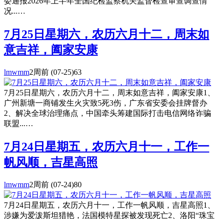
委通报2026年上半年全国纪检监察机关监督检查审查调查情
况...…
7月25日星期六，农历六月十二，周末如
意吉祥，阖家安康
lmwmm
2周前
(07-25)
63
7月25日星期六，农历六月十二，周末如意吉祥，阖家安康1、
广州新塘一商铺发生火灾致5死3伤，广东省安委会挂牌督办
2、解决全球治理痛点，中国牵头筹建国际打击电信网络诈骗
联盟...…
7月24日星期五，农历六月十一，工作一
帆风顺，吉星高照
lmwmm
2周前
(07-24)
80
7月24日星期五，农历六月十一，工作一帆风顺，吉星高照1、
涉嫌为爱泼斯坦猎艳，法国模特星探被发现死亡2、洛阳“珠宝