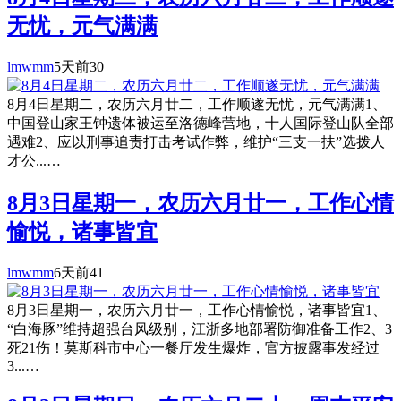
无忧，元气满满
lmwmm
5天前
30
8月4日星期二，农历六月廿二，工作顺遂无忧，元气满满1、
中国登山家王钟遗体被运至洛德峰营地，十人国际登山队全部
遇难2、应以刑事追责打击考试作弊，维护“三支一扶”选拨人
才公...…
8月3日星期一，农历六月廿一，工作心情
愉悦，诸事皆宜
lmwmm
6天前
41
8月3日星期一，农历六月廿一，工作心情愉悦，诸事皆宜1、
“白海豚”维持超强台风级别，江浙多地部署防御准备工作2、3
死21伤！莫斯科市中心一餐厅发生爆炸，官方披露事发经过
3...…