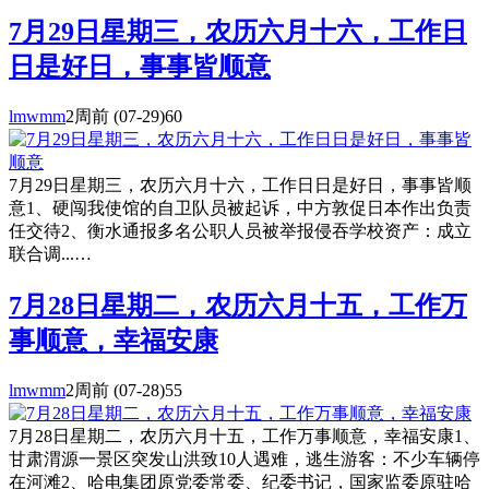
7月29日星期三，农历六月十六，工作日
日是好日，事事皆顺意
lmwmm
2周前
(07-29)
60
7月29日星期三，农历六月十六，工作日日是好日，事事皆顺
意1、硬闯我使馆的自卫队员被起诉，中方敦促日本作出负责
任交待2、衡水通报多名公职人员被举报侵吞学校资产：成立
联合调...…
7月28日星期二，农历六月十五，工作万
事顺意，幸福安康
lmwmm
2周前
(07-28)
55
7月28日星期二，农历六月十五，工作万事顺意，幸福安康1、
甘肃渭源一景区突发山洪致10人遇难，逃生游客：不少车辆停
在河滩2、哈电集团原党委常委、纪委书记，国家监委原驻哈