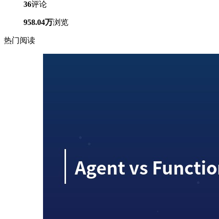
36
评论
958.04万
浏览
热门阅读