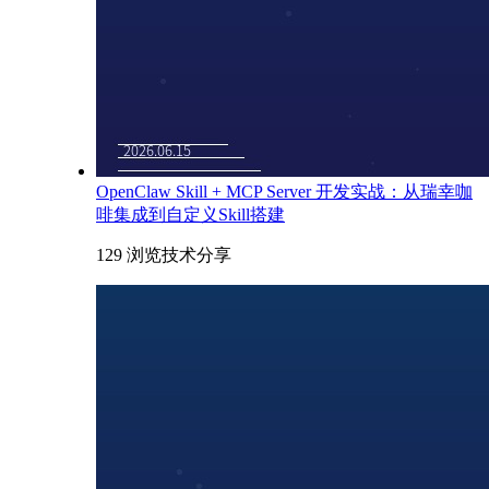
OpenClaw Skill + MCP Server 开发实战：从瑞幸咖
啡集成到自定义Skill搭建
129 浏览
技术分享