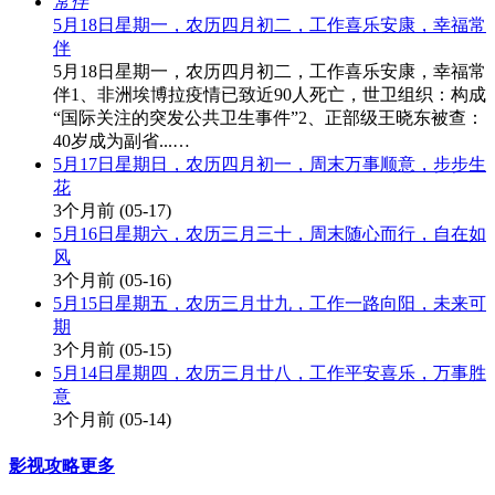
5月18日星期一，农历四月初二，工作喜乐安康，幸福常
伴
5月18日星期一，农历四月初二，工作喜乐安康，幸福常
伴1、非洲埃博拉疫情已致近90人死亡，世卫组织：构成
“国际关注的突发公共卫生事件”2、正部级王晓东被查：
40岁成为副省...…
5月17日星期日，农历四月初一，周末万事顺意，步步生
花
3个月前
(05-17)
5月16日星期六，农历三月三十，周末随心而行，自在如
风
3个月前
(05-16)
5月15日星期五，农历三月廿九，工作一路向阳，未来可
期
3个月前
(05-15)
5月14日星期四，农历三月廿八，工作平安喜乐，万事胜
意
3个月前
(05-14)
影视攻略
更多