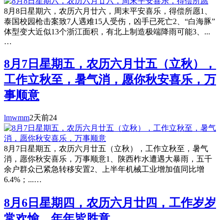
8月8日星期六，农历六月廿六，周末平安喜乐，得偿所愿1、
泰国校园枪击案致7人遇难15人受伤，凶手已死亡2、“白海豚”
体型变大近似13个浙江面积，有北上制造极端降雨可能3、...
…
8月7日星期五，农历六月廿五（立秋），
工作立秋至，暑气消，愿你秋安喜乐，万
事顺意
lmwmm
2天前
24
8月7日星期五，农历六月廿五（立秋），工作立秋至，暑气
消，愿你秋安喜乐，万事顺意1、陕西柞水遭遇大暴雨，五千
余户群众已紧急转移安置2、上半年机械工业增加值同比增
6.4%；...…
8月6日星期四，农历六月廿四，工作岁岁
常欢愉，年年皆胜意