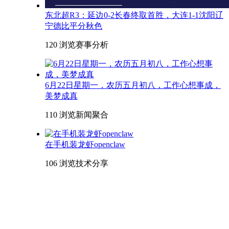
东北超R3：延边0-2长春终取首胜，大连1-1沈阳辽
宁德比平分秋色
120 浏览
赛事分析
6月22日星期一，农历五月初八，工作心想事成，
美梦成真
110 浏览
新闻聚合
在手机装龙虾openclaw
106 浏览
技术分享