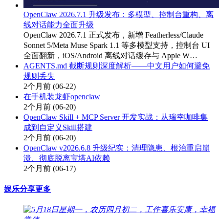
OpenClaw 2026.7.1 升级发布：多模型、控制台重构、离
线对话能力全面升级
OpenClaw 2026.7.1 正式发布，新增 Featherless/Claude
Sonnet 5/Meta Muse Spark 1.1 等多模型支持，控制台 UI
全面翻新，iOS/Android 离线对话缓存与 Apple W…
AGENTS.md 截断规则深度解析——中文用户如何避免
规则丢失
2个月前
(06-22)
在手机装龙虾openclaw
2个月前
(06-20)
OpenClaw Skill + MCP Server 开发实战：从瑞幸咖啡集
成到自定义Skill搭建
2个月前
(06-20)
OpenClaw v2026.6.8 升级纪实：清理隐患、根治重启崩
溃、彻底脱离宝塔AI依赖
2个月前
(06-17)
娱乐分享
更多