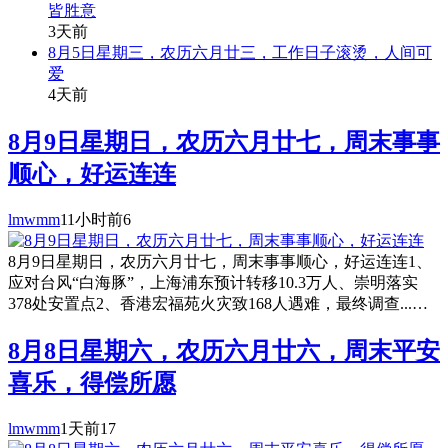
皆胜意
3天前
8月5日星期三，农历六月廿三，工作日子滚烫，人间可
爱
4天前
8月9日星期日，农历六月廿七，周末事事
顺心，好运连连
lmwmm
11小时前
6
8月9日星期日，农历六月廿七，周末事事顺心，好运连连1、
应对台风“白海豚”，上海浦东预计转移10.3万人、崇明落实
378处安置点2、香港宏福苑火灾致168人遇难，最终调查...…
8月8日星期六，农历六月廿六，周末平安
喜乐，得偿所愿
lmwmm
1天前
17