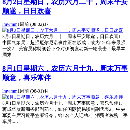
8月2日星期日，农历六月二十，周末平安
顺遂，日日欢喜
lmwmm
1周前
(08-02)
37
8月2日星期日，农历六月二十，周末平安顺遂，日日欢喜1、
中国气象局：超强厄尔尼诺事件正在形成，或为150年来最强
一次2、美官员称特朗普下令对伊朗发动新一轮袭击！最早本
周末...…
8月1日星期六，农历六月十九，周末万事
顺意，喜乐常伴
lmwmm
1周前
(08-01)
44
8月1日星期六，农历六月十九，周末万事顺意，喜乐常伴1、
蒋成华履新商务部副部长，卸任国际贸易谈判副代表2、中央
军委主席习近平签署通令，给1名个人记功3、消费者称购二手
车后...…