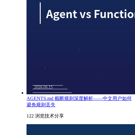
AGENTS.md 截断规则深度解析——中文用户如何
避免规则丢失
122 浏览
技术分享