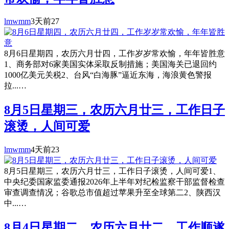
lmwmm
3天前
27
8月6日星期四，农历六月廿四，工作岁岁常欢愉，年年皆胜意
1、商务部对6家美国实体采取反制措施；美国海关已退回约
1000亿美元关税2、台风“白海豚”逼近东海，海浪黄色警报
拉...…
8月5日星期三，农历六月廿三，工作日子
滚烫，人间可爱
lmwmm
4天前
23
8月5日星期三，农历六月廿三，工作日子滚烫，人间可爱1、
中央纪委国家监委通报2026年上半年对纪检监察干部监督检查
审查调查情况；谷歌总市值超过苹果升至全球第二2、陕西汉
中...…
8月4日星期二，农历六月廿二，工作顺遂