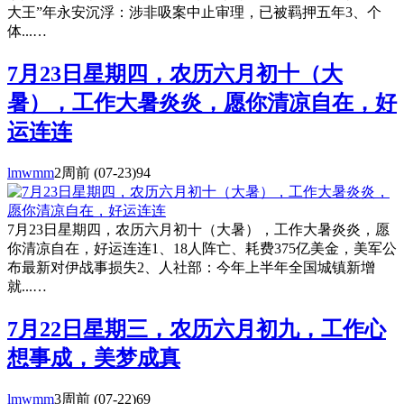
大王”年永安沉浮：涉非吸案中止审理，已被羁押五年3、个
体...…
7月23日星期四，农历六月初十（大
暑），工作大暑炎炎，愿你清凉自在，好
运连连
lmwmm
2周前
(07-23)
94
7月23日星期四，农历六月初十（大暑），工作大暑炎炎，愿
你清凉自在，好运连连1、18人阵亡、耗费375亿美金，美军公
布最新对伊战事损失2、人社部：今年上半年全国城镇新增
就...…
7月22日星期三，农历六月初九，工作心
想事成，美梦成真
lmwmm
3周前
(07-22)
69