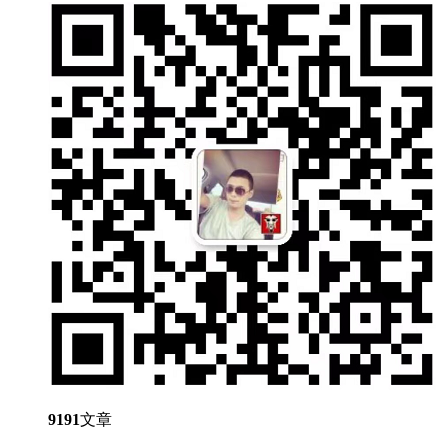
9191
文章