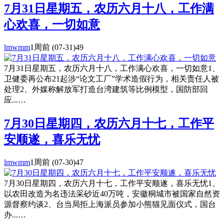
7月31日星期五，农历六月十八，工作满
心欢喜，一切如意
lmwmm
1周前
(07-31)
49
7月31日星期五，农历六月十八，工作满心欢喜，一切如意1、
卫健委再公布21起涉“论文工厂”学术造假行为，相关责任人被
处理2、外媒称解放军打造台湾建筑等比例模型，国防部回
应...…
7月30日星期四，农历六月十七，工作平
安顺遂，喜乐无忧
lmwmm
1周前
(07-30)
47
7月30日星期四，农历六月十七，工作平安顺遂，喜乐无忧1、
以农田改造为名违法采砂近40万吨，安徽桐城市被国家自然资
源督察约谈2、台当局拒上海派员参加小熊猫见面仪式，国台
办...…