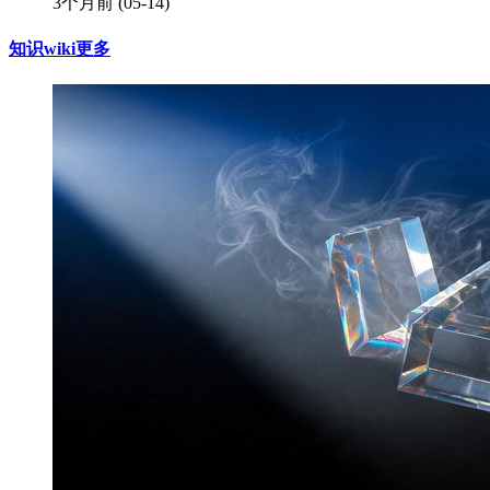
3个月前
(05-14)
知识wiki
更多