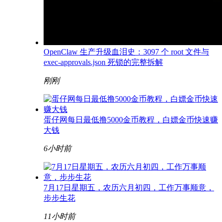
OpenClaw 生产升级血泪史：3097 个 root 文件与
exec-approvals.json 死锁的完整拆解
刚刚
蛋仔网每日最低撸5000金币教程，白嫖金币快速赚
大钱
6小时前
7月17日星期五，农历六月初四，工作万事顺意，
步步生花
11小时前