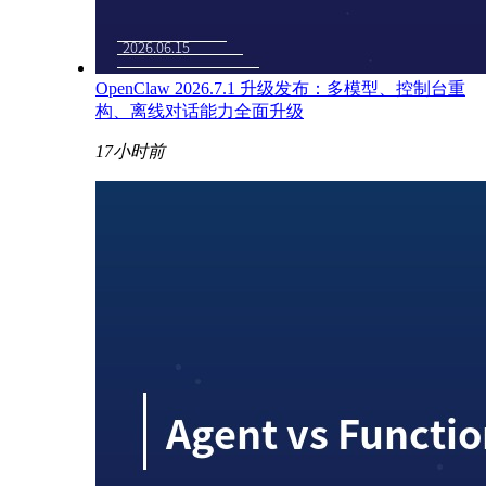
OpenClaw 2026.7.1 升级发布：多模型、控制台重
构、离线对话能力全面升级
17小时前