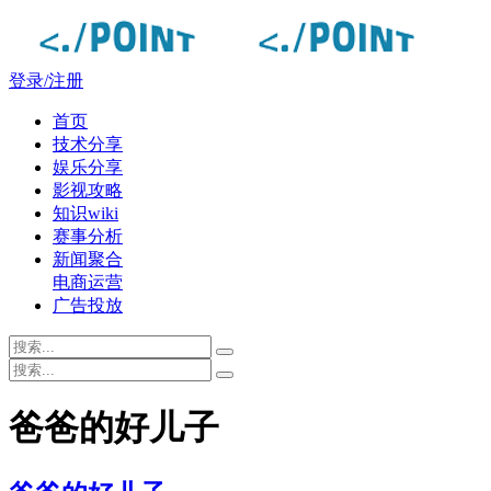
登录/注册
首页
技术分享
娱乐分享
影视攻略
知识wiki
赛事分析
新闻聚合
电商运营
广告投放
爸爸的好儿子