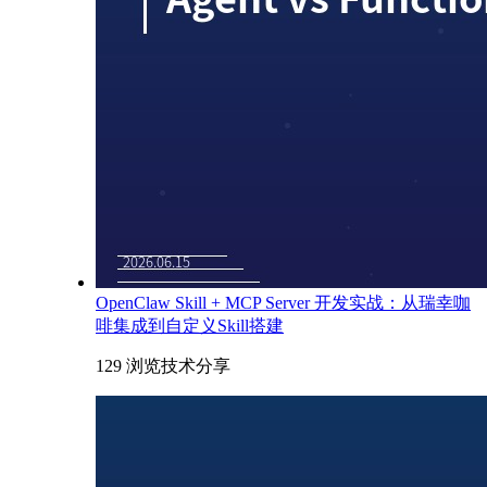
OpenClaw Skill + MCP Server 开发实战：从瑞幸咖
啡集成到自定义Skill搭建
129 浏览
技术分享