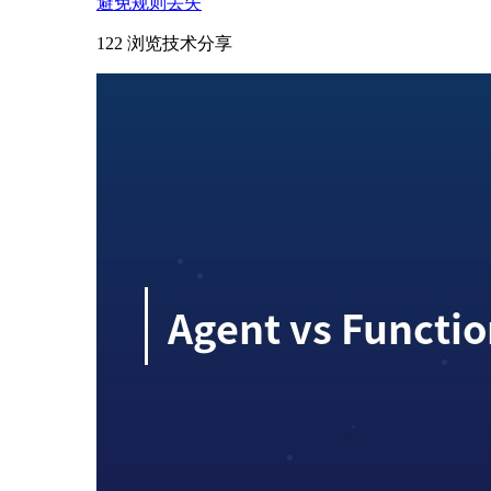
避免规则丢失
122 浏览
技术分享