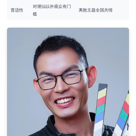
对潮汕以外观众有门
普适性
离散主题全国共情
槛