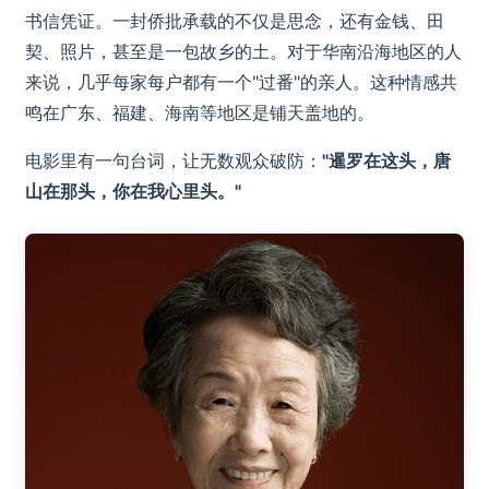
书信凭证。一封侨批承载的不仅是思念，还有金钱、田
契、照片，甚至是一包故乡的土。对于华南沿海地区的人
来说，几乎每家每户都有一个"过番"的亲人。这种情感共
鸣在广东、福建、海南等地区是铺天盖地的。
电影里有一句台词，让无数观众破防：
"暹罗在这头，唐
山在那头，你在我心里头。"