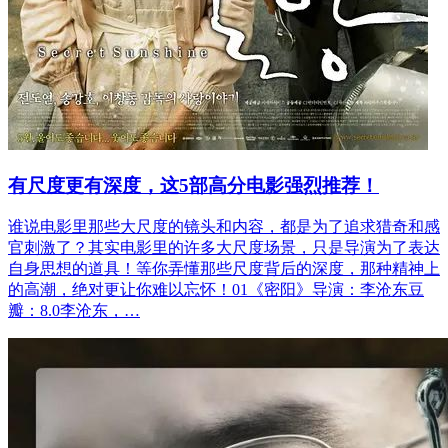
有尺度更有深度，这5部高分电影强烈推荐！
谁说电影里那些大尺度的镜头和内容，都是为了追求猎奇和感
官刺激了？其实电影里的许多大尺度场景，只是导演为了表达
自身思想的道具！等你弄懂那些尺度背后的深度，那种精神上
的高潮，绝对更让你难以忘怀！01《密阳》导演：李沧东豆
瓣：8.0‍‍‍李沧东，…