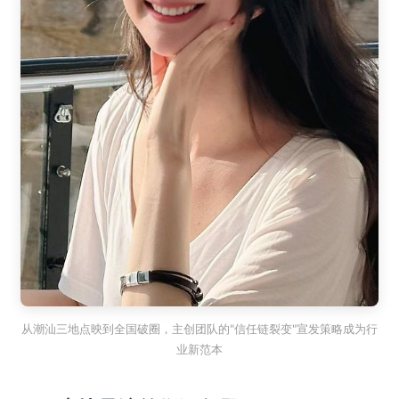
从潮汕三地点映到全国破圈，主创团队的"信任链裂变"宣发策略成为行
业新范本