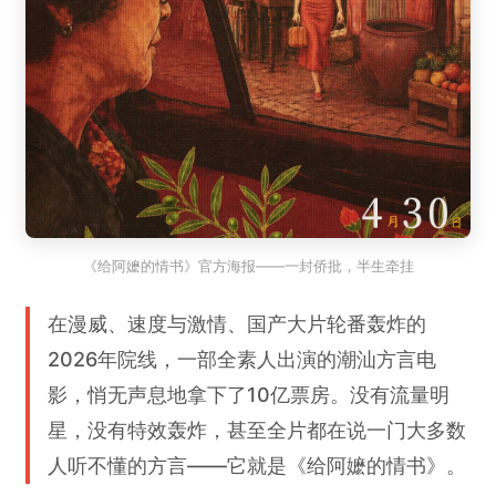
《给阿嬷的情书》官方海报——一封侨批，半生牵挂
在漫威、速度与激情、国产大片轮番轰炸的
2026年院线，一部全素人出演的潮汕方言电
影，悄无声息地拿下了10亿票房。没有流量明
星，没有特效轰炸，甚至全片都在说一门大多数
人听不懂的方言——它就是《给阿嬷的情书》。