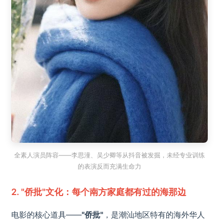
全素人演员阵容——李思潼、吴少卿等从抖音被发掘，未经专业训练
的表演反而充满生命力
2. "侨批"文化：每个南方家庭都有过的海那边
电影的核心道具——
"侨批"
，是潮汕地区特有的海外华人