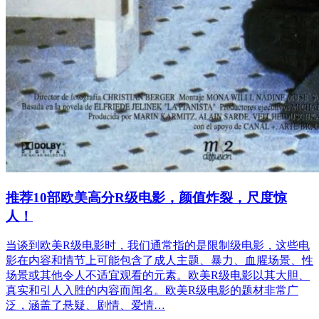
推荐10部欧美高分R级电影，颜值炸裂，尺度惊
人！
当谈到欧美R级电影时，我们通常指的是限制级电影，这些电
影在内容和情节上可能包含了成人主题、暴力、血腥场景、性
场景或其他令人不适宜观看的元素。欧美R级电影以其大胆、
真实和引人入胜的内容而闻名。欧美R级电影的题材非常广
泛，涵盖了悬疑、剧情、爱情…