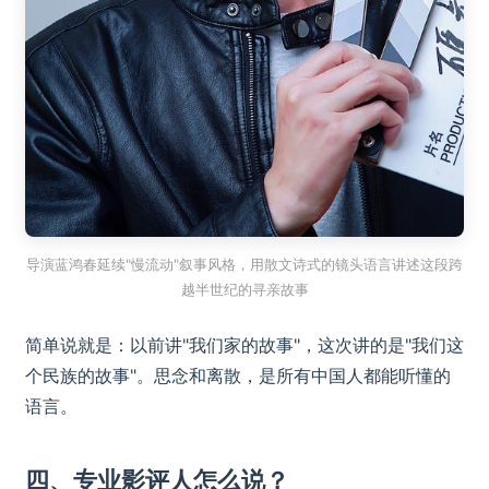
导演蓝鸿春延续"慢流动"叙事风格，用散文诗式的镜头语言讲述这段跨
越半世纪的寻亲故事
简单说就是：以前讲"我们家的故事"，这次讲的是"我们这
个民族的故事"。思念和离散，是所有中国人都能听懂的
语言。
四、专业影评人怎么说？