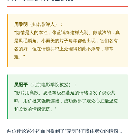
周黎明
（知名影评人）：
"煽情是人的本性，像蓝鸿春这样克制、做减法的，真
是凤毛麟角。小而美的片子每年都会出现，它们各有
各的好，但在情感共鸣上处理得如此不浮夸，非常
难。"
吴冠平
（北京电影学院教授）：
"影片用离散、思念等极易蔓延的情绪引发了观众共
鸣，用侨批来强调连接，成功激起了观众心底最温暖
和柔软的情感记忆。"
两位评论家不约而同提到了"克制"和"接住观众的情感"。