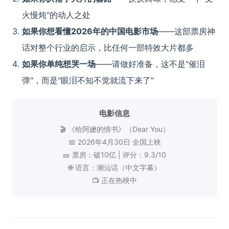
火慢炖"的动人之处
如果你想看懂2026年的中国电影市场
——这部票房神
话对整个行业的启示，比任何一部特效大片都多
如果你单纯想哭一场
——请做好准备，这不是"催泪
弹"，而是"眼泪不知不觉就流下来了"
电影信息
🎬 《给阿嬷的情书》（Dear You）
📅 2026年4月30日 全国上映
🎫 票房：破10亿 | 评分：9.3/10
🌐 语言：潮汕话（中文字幕）
📺 正在热映中