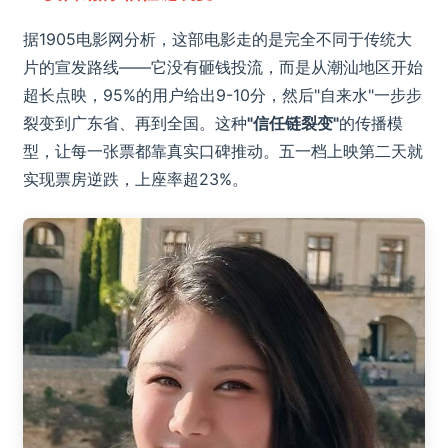
据1905电影网分析，这部电影走的是完全不同于传统大
片的宣发路线——它没有砸钱投流，而是从潮汕地区开始
超长点映，95%的用户给出9-10分，然后"自来水"一步步
裂变到广东省、再到全国。这种
"信任链裂变"
的传播模
型，让每一张票都靠真实口碑推动。五一档上映第二天就
实现票房逆跌，上座率超23%。