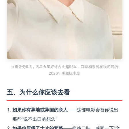
豆瓣评分9.3，四星五星好评占比超93%，口碑和票房双线逆袭的
2026年现象级电影
五、为什么你应该去看
如果你有异地或异国的亲人
——这部电影会替你说出
那些"说不出口的想念"
如果你厌倦了大片的套路
——换换口味，感受一下"文