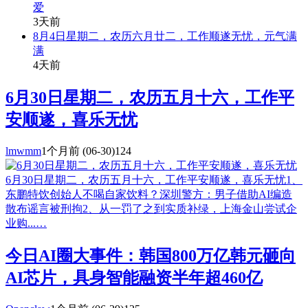
爱
3天前
8月4日星期二，农历六月廿二，工作顺遂无忧，元气满
满
4天前
6月30日星期二，农历五月十六，工作平
安顺遂，喜乐无忧
lmwmm
1个月前
(06-30)
124
6月30日星期二，农历五月十六，工作平安顺遂，喜乐无忧1、
东鹏特饮创始人不喝自家饮料？深圳警方：男子借助AI编造
散布谣言被刑拘2、从一罚了之到实质补绿，上海金山尝试企
业购...…
今日AI圈大事件：韩国800万亿韩元砸向
AI芯片，具身智能融资半年超460亿