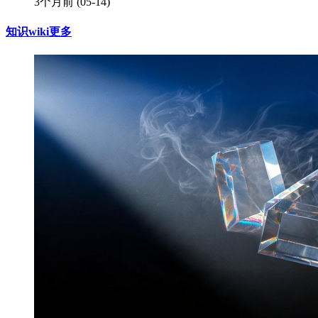
3个月前
(05-14)
知识wiki
更多