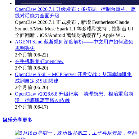
OpenClaw 2026.7.1 升级发布：多模型、控制台重构、离
线对话能力全面升级
OpenClaw 2026.7.1 正式发布，新增 Featherless/Claude
Sonnet 5/Meta Muse Spark 1.1 等多模型支持，控制台 UI
全面翻新，iOS/Android 离线对话缓存与 Apple W…
AGENTS.md 截断规则深度解析——中文用户如何避免
规则丢失
2个月前
(06-22)
在手机装龙虾openclaw
2个月前
(06-20)
OpenClaw Skill + MCP Server 开发实战：从瑞幸咖啡集
成到自定义Skill搭建
2个月前
(06-20)
OpenClaw v2026.6.8 升级纪实：清理隐患、根治重启崩
溃、彻底脱离宝塔AI依赖
2个月前
(06-17)
娱乐分享
更多