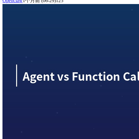
Openclaw
1个月前
(06-29)
125