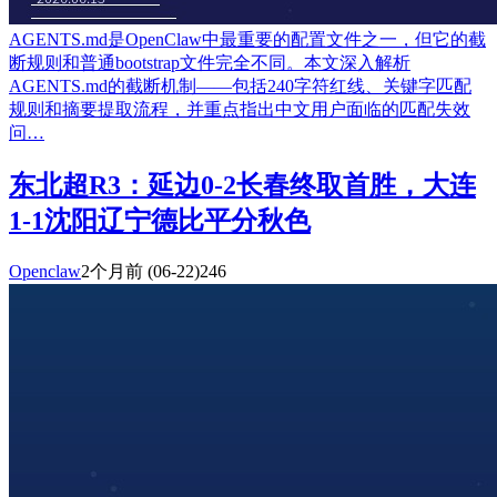
AGENTS.md是OpenClaw中最重要的配置文件之一，但它的截
断规则和普通bootstrap文件完全不同。本文深入解析
AGENTS.md的截断机制——包括240字符红线、关键字匹配
规则和摘要提取流程，并重点指出中文用户面临的匹配失效
问…
东北超R3：延边0-2长春终取首胜，大连
1-1沈阳辽宁德比平分秋色
Openclaw
2个月前
(06-22)
246