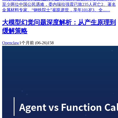
至少两位中国公民遇难，委内瑞拉强震已致235人死亡2、著名
金属材料专家、“钢铁院士”崔崑逝世，享年101岁3、全...…
大模型幻觉问题深度解析：从产生原理到
缓解策略
Openclaw
1个月前
(06-26)
158