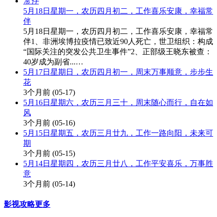
5月18日星期一，农历四月初二，工作喜乐安康，幸福常
伴
5月18日星期一，农历四月初二，工作喜乐安康，幸福常
伴1、非洲埃博拉疫情已致近90人死亡，世卫组织：构成
“国际关注的突发公共卫生事件”2、正部级王晓东被查：
40岁成为副省...…
5月17日星期日，农历四月初一，周末万事顺意，步步生
花
3个月前
(05-17)
5月16日星期六，农历三月三十，周末随心而行，自在如
风
3个月前
(05-16)
5月15日星期五，农历三月廿九，工作一路向阳，未来可
期
3个月前
(05-15)
5月14日星期四，农历三月廿八，工作平安喜乐，万事胜
意
3个月前
(05-14)
影视攻略
更多