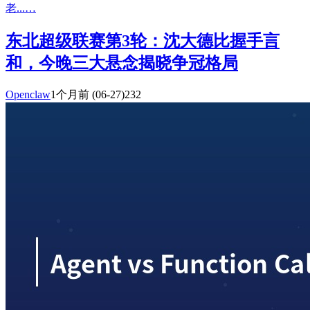
老...…
东北超级联赛第3轮：沈大德比握手言
和，今晚三大悬念揭晓争冠格局
Openclaw
1个月前
(06-27)
232