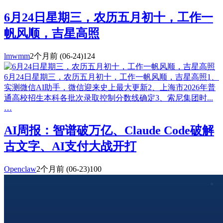
6月24日星期三，农历五月初十，工作一
帆风顺，吉星高照
lmwmm
2个月前
(06-24)
124
6月24日星期三，农历五月初十，工作一帆风顺，吉星高照1、
实测微信AI助手，微信迎来史上最大更新2、上海市2026年普
通高校招生本科各批次录取控制分数线确定3、索尼集团时...
…
AI周报：智谱破万亿、Claude Code破解
古文字、AI支付大战开打
Openclaw
2个月前
(06-23)
100