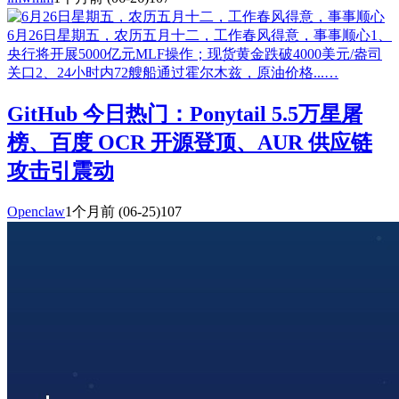
6月26日星期五，农历五月十二，工作春风得意，事事顺心1、
央行将开展5000亿元MLF操作；现货黄金跌破4000美元/盎司
关口2、24小时内72艘船通过霍尔木兹，原油价格...…
GitHub 今日热门：Ponytail 5.5万星屠
榜、百度 OCR 开源登顶、AUR 供应链
攻击引震动
Openclaw
1个月前
(06-25)
107