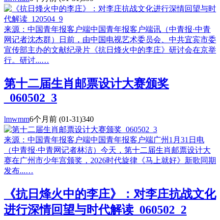
来源：中国青年报客户端中国青年报客户端讯（中青报·中青
网记者沈杰群）日前，由中国电视艺术委员会、中共宜宾市委
宣传部主办的文献纪录片《抗日烽火中的李庄》研讨会在京举
行。研讨...…
第十二届生肖邮票设计大赛颁奖
_060502_3
lmwmm
6个月前
(01-31)
340
来源：中国青年报客户端中国青年报客户端广州1月31日电
（中青报·中青网记者林洁）今天，第十二届生肖邮票设计大
赛在广州市少年宫颁奖，2026时代旋律《马上就好》新歌同期
发布...…
《抗日烽火中的李庄》：对李庄抗战文化
进行深情回望与时代解读_060502_2