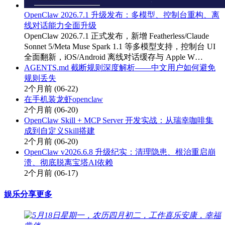
OpenClaw 2026.7.1 升级发布：多模型、控制台重构、离
线对话能力全面升级
OpenClaw 2026.7.1 正式发布，新增 Featherless/Claude
Sonnet 5/Meta Muse Spark 1.1 等多模型支持，控制台 UI
全面翻新，iOS/Android 离线对话缓存与 Apple W…
AGENTS.md 截断规则深度解析——中文用户如何避免
规则丢失
2个月前
(06-22)
在手机装龙虾openclaw
2个月前
(06-20)
OpenClaw Skill + MCP Server 开发实战：从瑞幸咖啡集
成到自定义Skill搭建
2个月前
(06-20)
OpenClaw v2026.6.8 升级纪实：清理隐患、根治重启崩
溃、彻底脱离宝塔AI依赖
2个月前
(06-17)
娱乐分享
更多