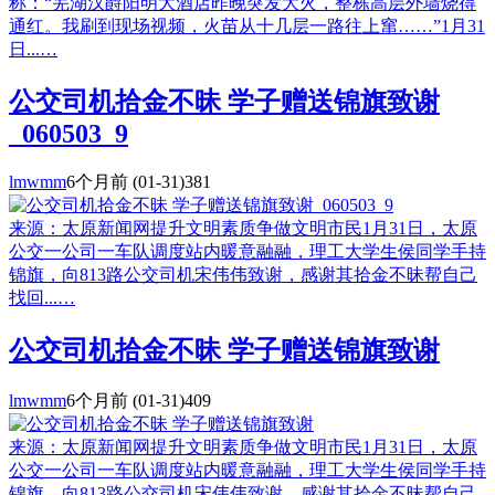
称：“芜湖汉爵阳明大酒店昨晚突发大火，整栋高层外墙烧得
通红。我刷到现场视频，火苗从十几层一路往上窜……”1月31
日...…
公交司机拾金不昧 学子赠送锦旗致谢
_060503_9
lmwmm
6个月前
(01-31)
381
来源：太原新闻网提升文明素质争做文明市民1月31日，太原
公交一公司一车队调度站内暖意融融，理工大学生侯同学手持
锦旗，向813路公交司机宋伟伟致谢，感谢其拾金不昧帮自己
找回...…
公交司机拾金不昧 学子赠送锦旗致谢
lmwmm
6个月前
(01-31)
409
来源：太原新闻网提升文明素质争做文明市民1月31日，太原
公交一公司一车队调度站内暖意融融，理工大学生侯同学手持
锦旗，向813路公交司机宋伟伟致谢，感谢其拾金不昧帮自己