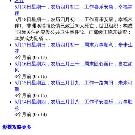
5月18日星期一，农历四月初二，工作喜乐安康，幸福常
伴
5月18日星期一，农历四月初二，工作喜乐安康，幸福常
伴1、非洲埃博拉疫情已致近90人死亡，世卫组织：构成
“国际关注的突发公共卫生事件”2、正部级王晓东被查：
40岁成为副省...…
5月17日星期日，农历四月初一，周末万事顺意，步步生
花
3个月前
(05-17)
5月16日星期六，农历三月三十，周末随心而行，自在如
风
3个月前
(05-16)
5月15日星期五，农历三月廿九，工作一路向阳，未来可
期
3个月前
(05-15)
5月14日星期四，农历三月廿八，工作平安喜乐，万事胜
意
3个月前
(05-14)
影视攻略
更多