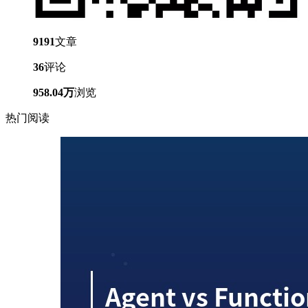
9191
文章
36
评论
958.04万
浏览
热门阅读