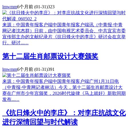
lmwmm
6个月前
(01-31)
323
来源：中国青年报客户端中国青年报客户端讯（中青报·中青
网记者沈杰群）日前，由中国电视艺术委员会、中共宜宾市委
宣传部主办的文献纪录片《抗日烽火中的李庄》研讨会在京举
行。研讨...…
第十二届生肖邮票设计大赛颁奖
lmwmm
6个月前
(01-31)
391
来源：中国青年报客户端中国青年报客户端广州1月31日电
（中青报·中青网记者林洁）今天，第十二届生肖邮票设计大
赛在广州市少年宫颁奖，2026时代旋律《马上就好》新歌同期
发布...…
《抗日烽火中的李庄》：对李庄抗战文化
进行深情回望与时代解读