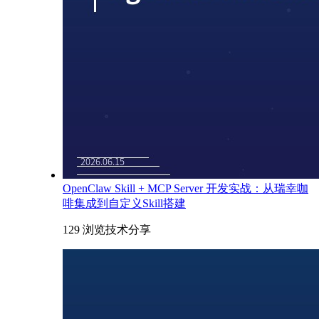
OpenClaw Skill + MCP Server 开发实战：从瑞幸咖
啡集成到自定义Skill搭建
129 浏览
技术分享