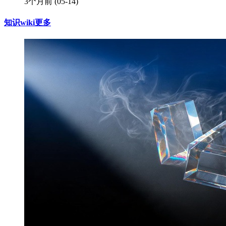
3个月前
(05-14)
知识wiki
更多