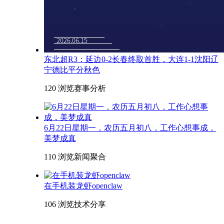
东北超R3：延边0-2长春终取首胜，大连1-1沈阳辽
宁德比平分秋色
120 浏览
赛事分析
6月22日星期一，农历五月初八，工作心想事成，
美梦成真
110 浏览
新闻聚合
在手机装龙虾openclaw
106 浏览
技术分享