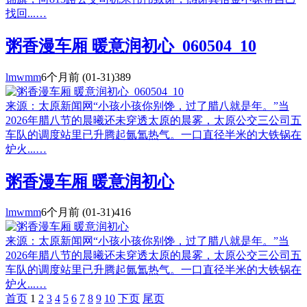
找回...…
粥香漫车厢 暖意润初心_060504_10
lmwmm
6个月前
(01-31)
389
来源：太原新闻网“小孩小孩你别馋，过了腊八就是年。”当
2026年腊八节的晨曦还未穿透太原的晨雾，太原公交三公司五
车队的调度站里已升腾起氤氲热气。一口直径半米的大铁锅在
炉火...…
粥香漫车厢 暖意润初心
lmwmm
6个月前
(01-31)
416
来源：太原新闻网“小孩小孩你别馋，过了腊八就是年。”当
2026年腊八节的晨曦还未穿透太原的晨雾，太原公交三公司五
车队的调度站里已升腾起氤氲热气。一口直径半米的大铁锅在
炉火...…
首页
1
2
3
4
5
6
7
8
9
10
下页
尾页