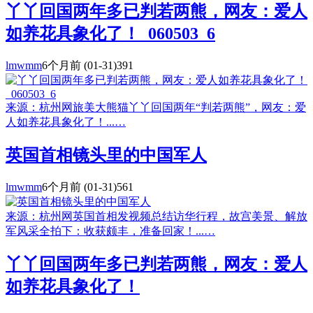
丫丫回国两年多已判若两熊，网友：爱人
如养花具象化了！_060503_6
lmwmm
6个月前
(01-31)
391
来源：杭州网旅美大熊猫丫丫回国两年“判若两熊”，网友：爱
人如养花具象化了！...…
英国首相镜头里的中国军人
lmwmm
6个月前
(01-31)
561
来源：杭州网英国首相发视频总结访华行程，故宫美景、解放
军风采全拍下：收获颇丰，准备回家！...…
丫丫回国两年多已判若两熊，网友：爱人
如养花具象化了！