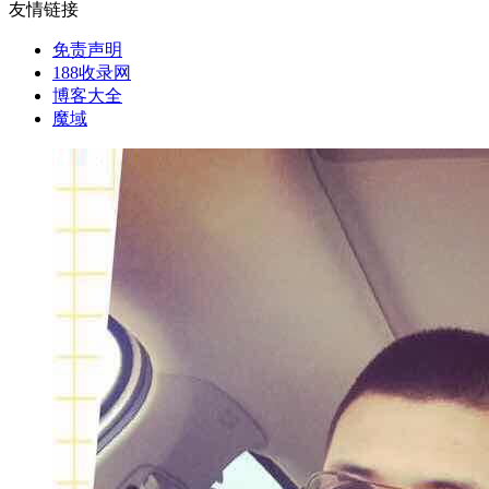
友情链接
免责声明
188收录网
博客大全
魔域