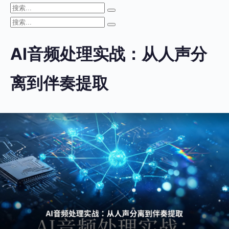
AI音频处理实战：从人声分
离到伴奏提取
Openclaw
知识wiki
194
1个月前
(07-07)