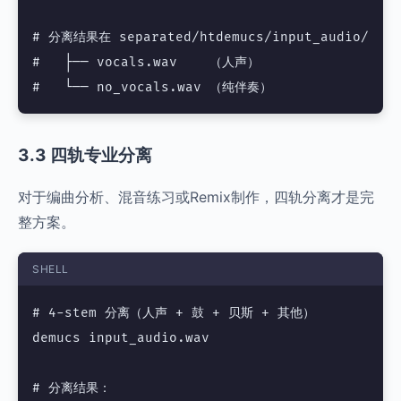
# 分离结果在 separated/htdemucs/input_audio/

#   ├── vocals.wav    （人声）

3.3 四轨专业分离
对于编曲分析、混音练习或Remix制作，四轨分离才是完
整方案。
SHELL
# 4-stem 分离（人声 + 鼓 + 贝斯 + 其他）

demucs input_audio.wav

# 分离结果：
