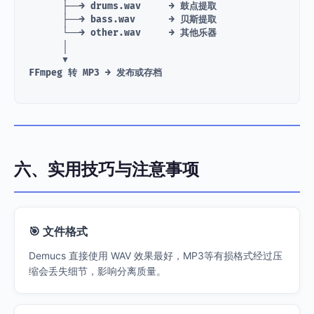
      ├──→ drums.wav     → 鼓点提取

      ├──→ bass.wav      → 贝斯提取

      └──→ other.wav     → 其他乐器

      │

      ▼

六、实用技巧与注意事项
🎯 文件格式
Demucs 直接使用 WAV 效果最好，MP3等有损格式经过压
缩会丢失细节，影响分离质量。