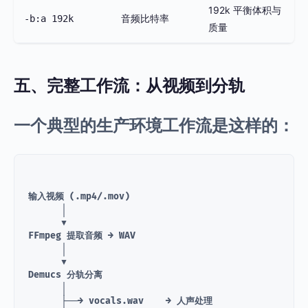
192k 平衡体积与
音频比特率
-b:a 192k
质量
五、完整工作流：从视频到分轨
一个典型的生产环境工作流是这样的：
输入视频 (.mp4/.mov)

      │

      ▼

FFmpeg 提取音频 → WAV

      │

      ▼

Demucs 分轨分离

      │

      ├──→ vocals.wav    → 人声处理
