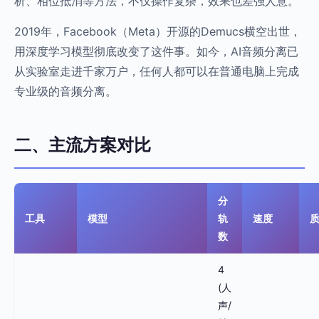
析、相位抵消等方法，不仅操作复杂，效果也差强人意。
2019年，Facebook（Meta）开源的Demucs横空出世，
用深度学习模型彻底改变了这件事。如今，AI音频分离已
从实验室走进千家万户，任何人都可以在普通电脑上完成
专业级的音频分离。
二、主流方案对比
分
工具
模型
轨
速度
数
4
(人
声/