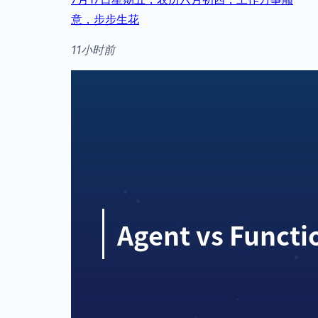
意，步步生花
11小时前