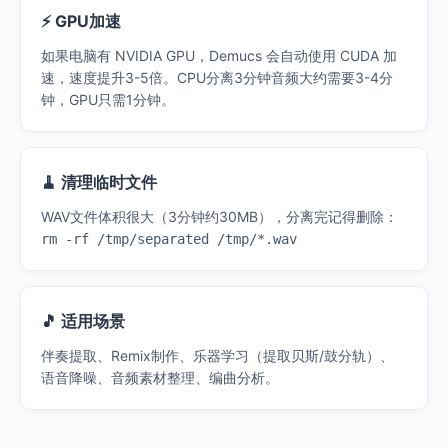
⚡ GPU加速
如果电脑有 NVIDIA GPU，Demucs 会自动使用 CUDA 加
速，速度提升3-5倍。CPU分离3分钟音频大约需要3-4分
钟，GPU只需1分钟。
🧹 清理临时文件
WAV文件体积很大（3分钟约30MB），分离完记得删除：
rm -rf /tmp/separated /tmp/*.wav
🎵 适用场景
伴奏提取、Remix制作、乐器学习（提取贝斯/鼓分轨）、
语音降噪、音频素材整理、编曲分析。