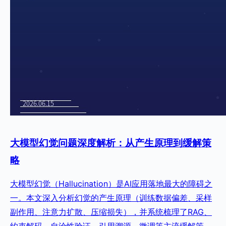
大模型幻觉问题深度解析：从产生原理到缓解策
略
大模型幻觉（Hallucination）是AI应用落地最大的障碍之
一。本文深入分析幻觉的产生原理（训练数据偏差、采样
副作用、注意力扩散、压缩损失），并系统梳理了RAG、