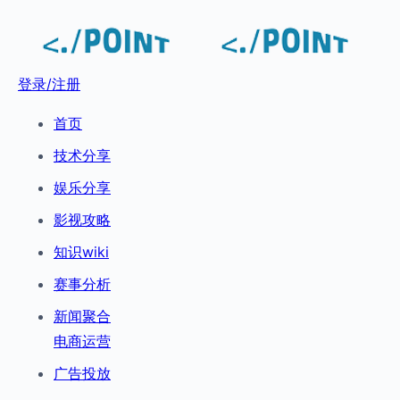
登录/注册
首页
技术分享
娱乐分享
影视攻略
知识wiki
赛事分析
新闻聚合
电商运营
广告投放