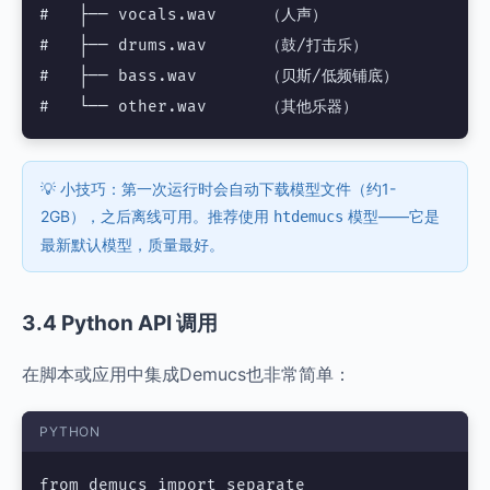
#   ├── vocals.wav     （人声）

#   ├── drums.wav      （鼓/打击乐）

#   ├── bass.wav       （贝斯/低频铺底）

💡 小技巧：第一次运行时会自动下载模型文件（约1-
2GB），之后离线可用。推荐使用
模型——它是
htdemucs
最新默认模型，质量最好。
3.4 Python API 调用
在脚本或应用中集成Demucs也非常简单：
PYTHON
from demucs import separate
