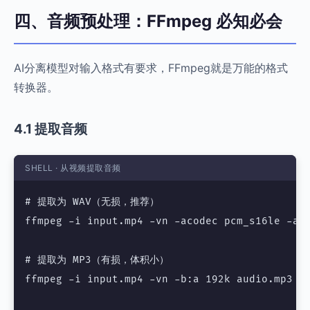
四、音频预处理：FFmpeg 必知必会
AI分离模型对输入格式有要求，FFmpeg就是万能的格式
转换器。
4.1 提取音频
SHELL · 从视频提取音频
# 提取为 WAV（无损，推荐）

ffmpeg -i input.mp4 -vn -acodec pcm_s16le -ar 
# 提取为 MP3（有损，体积小）

ffmpeg -i input.mp4 -vn -b:a 192k audio.mp3
