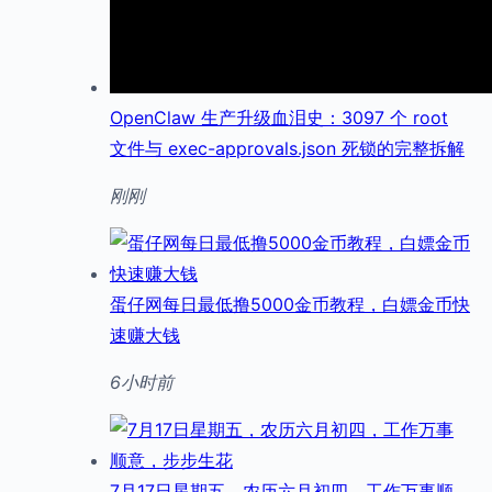
OpenClaw 生产升级血泪史：3097 个 root
文件与 exec-approvals.json 死锁的完整拆解
刚刚
蛋仔网每日最低撸5000金币教程，白嫖金币快
速赚大钱
6小时前
7月17日星期五，农历六月初四，工作万事顺