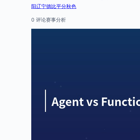
阳辽宁德比平分秋色
0 评论
赛事分析