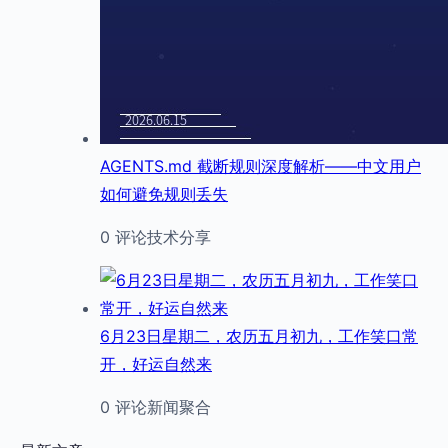
AGENTS.md 截断规则深度解析——中文用户
如何避免规则丢失
0 评论
技术分享
6月23日星期二，农历五月初九，工作笑口常
开，好运自然来
0 评论
新闻聚合