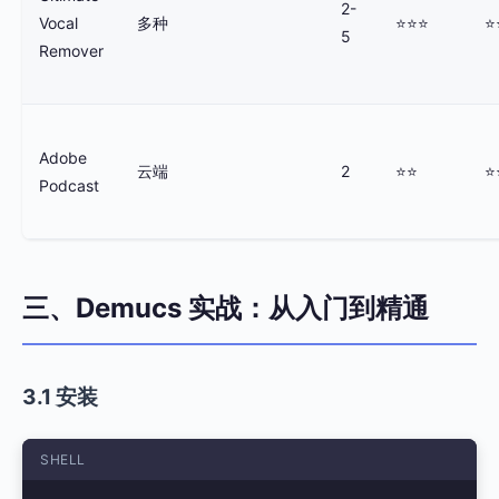
2-
Vocal
多种
⭐⭐⭐
⭐
5
Remover
Adobe
云端
2
⭐⭐
⭐
Podcast
三、Demucs 实战：从入门到精通
3.1 安装
SHELL