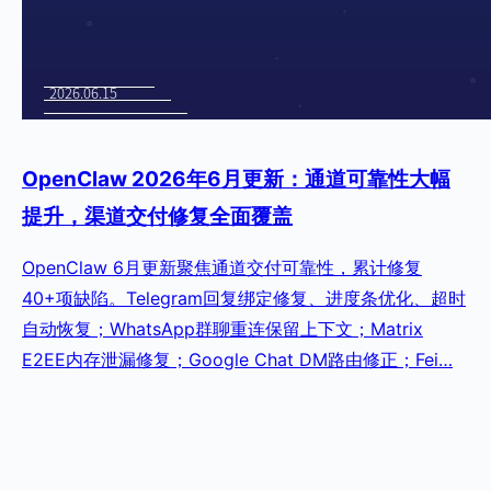
OpenClaw 2026年6月更新：通道可靠性大幅
提升，渠道交付修复全面覆盖
OpenClaw 6月更新聚焦通道交付可靠性，累计修复
40+项缺陷。Telegram回复绑定修复、进度条优化、超时
自动恢复；WhatsApp群聊重连保留上下文；Matrix
E2EE内存泄漏修复；Google Chat DM路由修正；Fei…