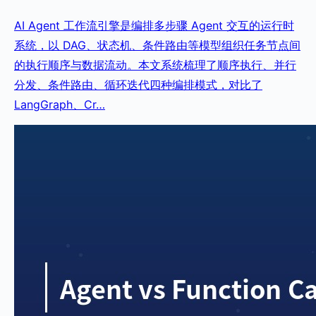
AI Agent 工作流引擎是编排多步骤 Agent 交互的运行时
系统，以 DAG、状态机、条件路由等模型组织任务节点间
的执行顺序与数据流动。本文系统梳理了顺序执行、并行
分发、条件路由、循环迭代四种编排模式，对比了
LangGraph、Cr…