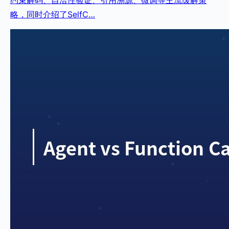
约束解码、自洽性验证、引用溯源、微调等主流缓解策
略，同时介绍了SelfC…