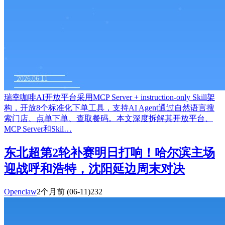
瑞幸咖啡AI开放平台采用MCP Server + instruction-only Skill架
构，开放8个标准化下单工具，支持AI Agent通过自然语言搜
索门店、点单下单、查取餐码。本文深度拆解其开放平台、
MCP Server和Skil…
东北超第2轮补赛明日打响！哈尔滨主场
迎战呼和浩特，沈阳延边周末对决
Openclaw
2个月前
(06-11)
232