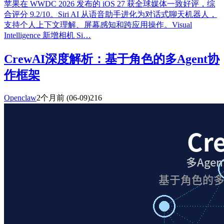
苹果在 WWDC 2026 发布的 iOS 27 获全球媒体一致好评，综
合评分 9.2/10。Siri AI 从语音助手进化为对话式聊天机器人，
支持个人上下文理解、屏幕感知和跨应用操作。Visual
Intelligence 新增相机 Si…
CrewAI深度解析：基于角色的多Agent协
作框架
Openclaw
2个月前
(06-09)
216