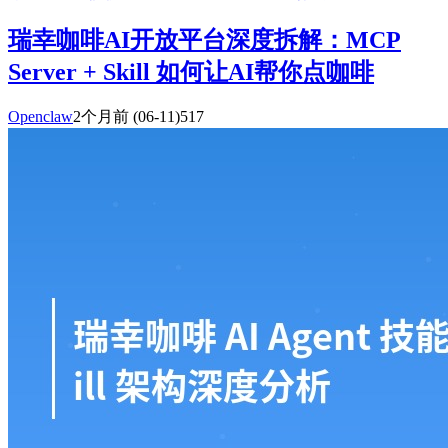
瑞幸咖啡AI开放平台深度拆解：MCP
Server + Skill 如何让AI帮你点咖啡
Openclaw
2个月前
(06-11)
517