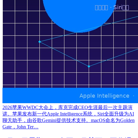
2026苹果WWDC大会上，库克完成CEO生涯最后一次主题演
讲。苹果发布新一代Apple Intelligence系统，Siri全面升级为AI
聊天助手，由谷歌Gemini提供技术支持。macOS命名为Golden
Gate，John Ter…