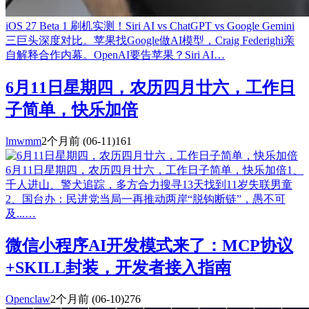
iOS 27 Beta 1 刷机实测！Siri AI vs ChatGPT vs Google Gemini
三巨头深度对比。苹果找Google做AI模型，Craig Federighi亲
自解释合作内幕。OpenAI要告苹果？Siri AI…
6月11日星期四，农历四月廿六，工作日
子简单，快乐加倍
lmwmm
2个月前
(06-11)
161
6月11日星期四，农历四月廿六，工作日子简单，快乐加倍1、
千人进山、警犬追踪，多方合力搜寻13天找到11岁失联男童
2、国台办：民进党当局一再推动两岸“脱钩断链”，愚不可
及...…
微信小程序AI开发模式来了：MCP协议
+SKILL封装，开发者接入指南
Openclaw
2个月前
(06-10)
276