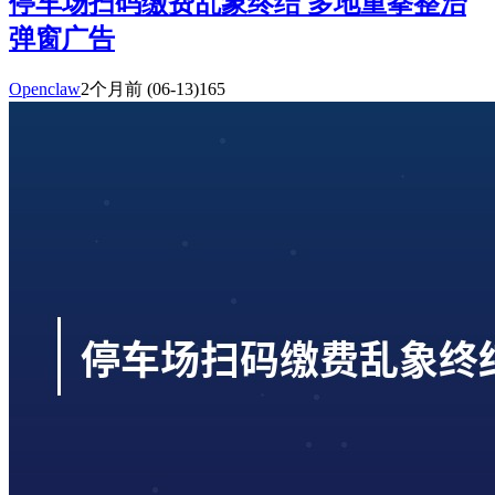
停车场扫码缴费乱象终结 多地重拳整治
弹窗广告
Openclaw
2个月前
(06-13)
165