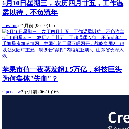
6月10日星期三，农历四月廿五，工作温
柔以待，不负流年
lmwmm
2个月前
(06-10)
155
6月10日星期三，农历四月廿五，工作温柔以待，不负流年1、
千帆星座加速组网，中国低轨卫星互联网开启战略突围2、伊
以战火随时重燃，特朗普“敲打”内塔尼亚胡3、山东省长深入
煤...…
苹果市值一夜蒸发超1.5万亿，科技巨头
为何集体"失血"？
Openclaw
2个月前
(06-10)
166