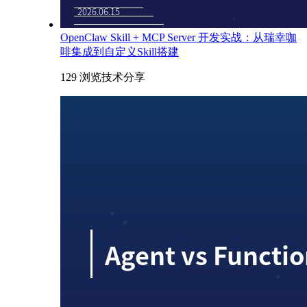
OpenClaw Skill + MCP Server 开发实战：从瑞幸咖
啡集成到自定义Skill搭建
129 浏览
技术分享