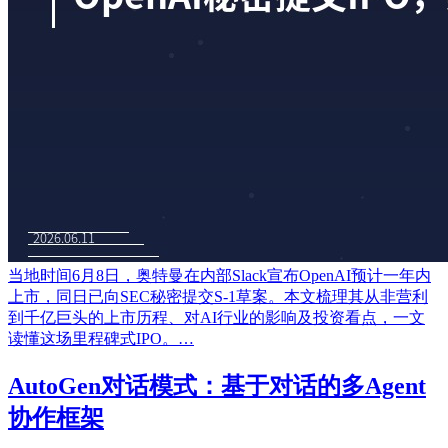
当地时间6月8日，奥特曼在内部Slack宣布OpenAI预计一年内
上市，同日已向SEC秘密提交S-1草案。本文梳理其从非营利
到千亿巨头的上市历程、对AI行业的影响及投资看点，一文
读懂这场里程碑式IPO。…
AutoGen对话模式：基于对话的多Agent
协作框架