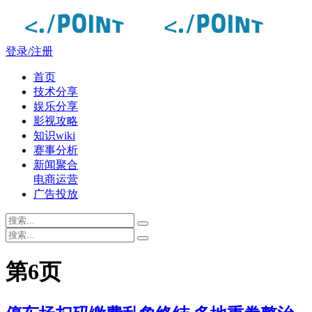
登录/注册
首页
技术分享
娱乐分享
影视攻略
知识wiki
赛事分析
新闻聚合
电商运营
广告投放
第6页