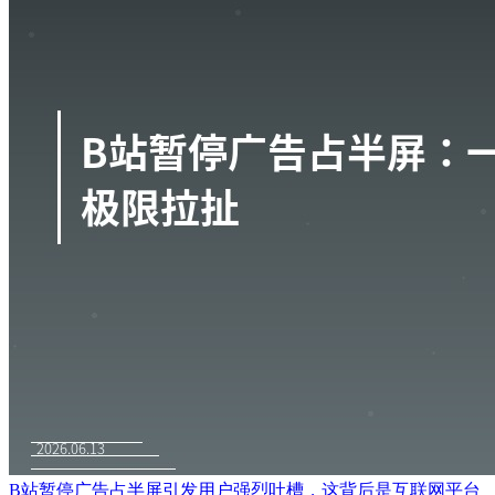
B站暂停广告占半屏引发用户强烈吐槽，这背后是互联网平台