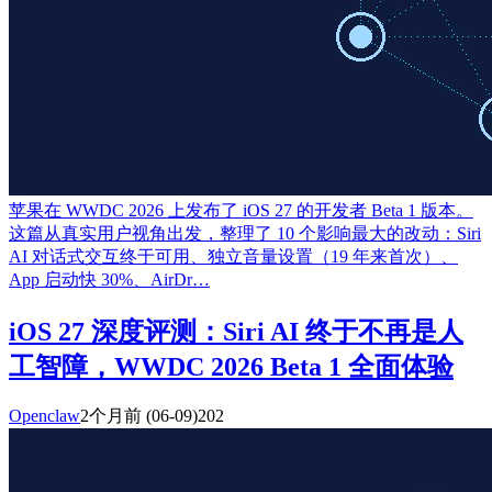
苹果在 WWDC 2026 上发布了 iOS 27 的开发者 Beta 1 版本。
这篇从真实用户视角出发，整理了 10 个影响最大的改动：Siri
AI 对话式交互终于可用、独立音量设置（19 年来首次）、
App 启动快 30%、AirDr…
iOS 27 深度评测：Siri AI 终于不再是人
工智障，WWDC 2026 Beta 1 全面体验
Openclaw
2个月前
(06-09)
202