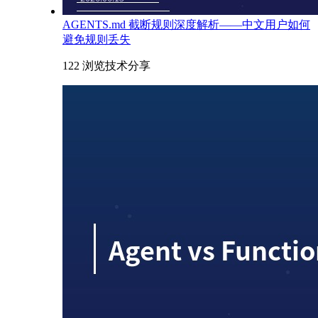
AGENTS.md 截断规则深度解析——中文用户如何
避免规则丢失
122 浏览
技术分享