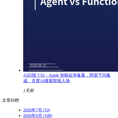
AI日报 7/16：Apple 智能在华备案，阿里千问集
成、百度AI搜索双线入场
1天前
文章归档
2026年7月 (33)
2026年6月 (108)