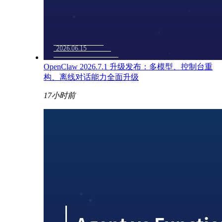
OpenClaw 2026.7.1 升级发布：多模型、控制台重
构、离线对话能力全面升级
17小时前