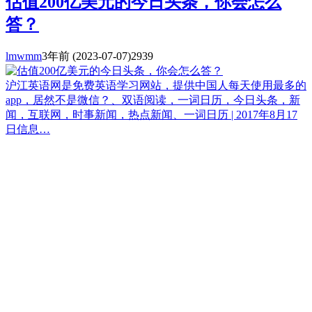
估值200亿美元的今日头条，你会怎么
答？
lmwmm
3年前
(2023-07-07)
2939
沪江英语网是免费英语学习网站，提供中国人每天使用最多的
app，居然不是微信？、双语阅读，一词日历，今日头条，新
闻，互联网，时事新闻，热点新闻、一词日历 | 2017年8月17
日信息…