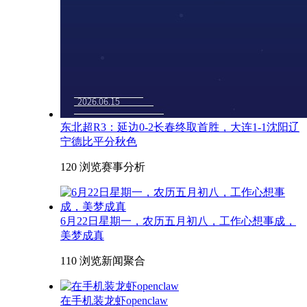
东北超R3：延边0-2长春终取首胜，大连1-1沈阳辽
宁德比平分秋色
120 浏览
赛事分析
6月22日星期一，农历五月初八，工作心想事成，
美梦成真
110 浏览
新闻聚合
在手机装龙虾openclaw