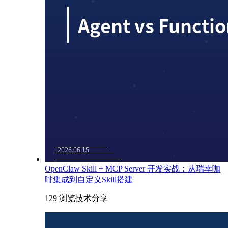
OpenClaw Skill + MCP Server 开发实战：从瑞幸咖
啡集成到自定义Skill搭建
129 浏览
技术分享