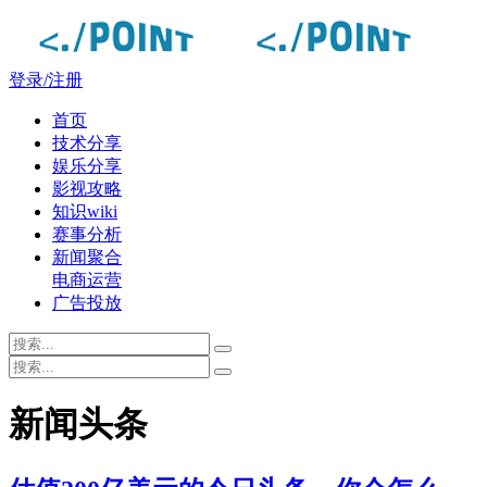
登录/注册
首页
技术分享
娱乐分享
影视攻略
知识wiki
赛事分析
新闻聚合
电商运营
广告投放
新闻头条