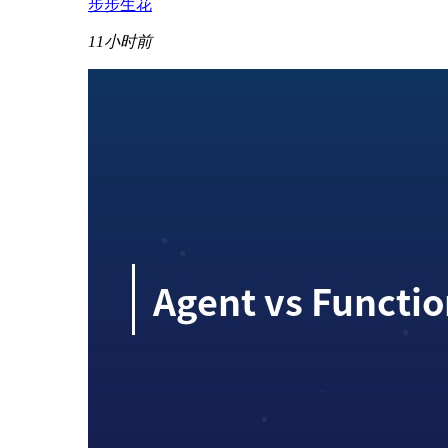
步步生花
11小时前