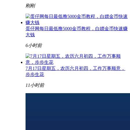
刚刚
蛋仔网每日最低撸5000金币教程，白嫖金币快速赚
大钱
6小时前
7月17日星期五，农历六月初四，工作万事顺意，
步步生花
11小时前