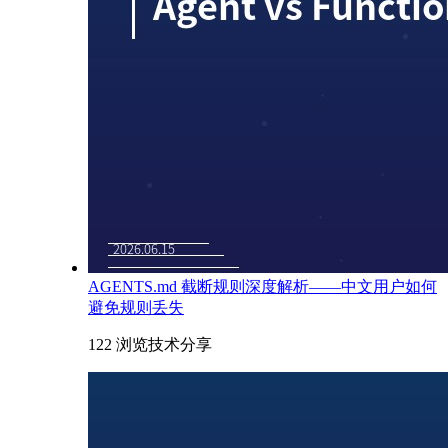
AGENTS.md 截断规则深度解析——中文用户如何
避免规则丢失
122 浏览
技术分享