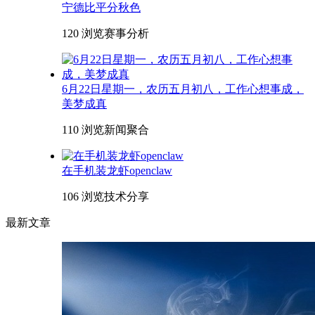
宁德比平分秋色
120 浏览
赛事分析
6月22日星期一，农历五月初八，工作心想事成，
美梦成真
110 浏览
新闻聚合
在手机装龙虾openclaw
106 浏览
技术分享
最新文章