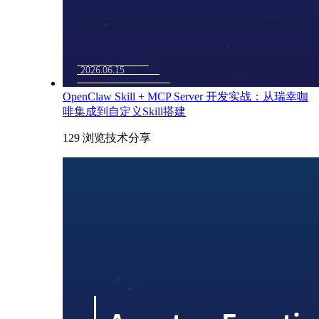
OpenClaw Skill + MCP Server 开发实战：从瑞幸咖
啡集成到自定义Skill搭建
129 浏览
技术分享