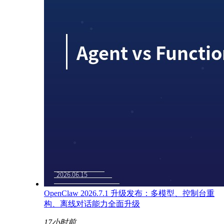
OpenClaw 2026.7.1 升级发布：多模型、控制台重
构、离线对话能力全面升级
17小时前