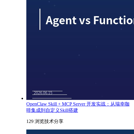
OpenClaw Skill + MCP Server 开发实战：从瑞幸咖
啡集成到自定义Skill搭建
129 浏览
技术分享