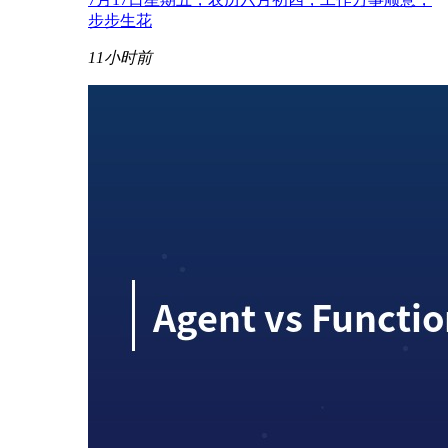
步步生花
11小时前