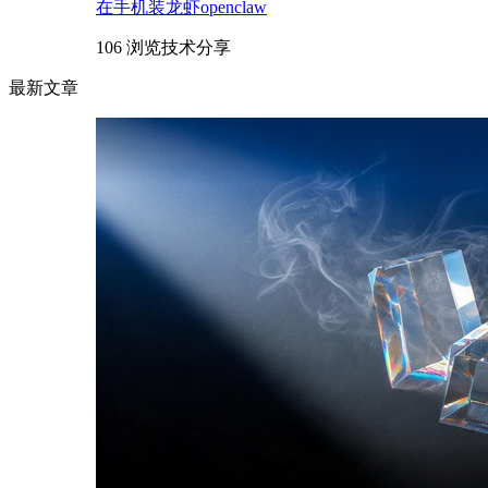
在手机装龙虾openclaw
106 浏览
技术分享
最新文章