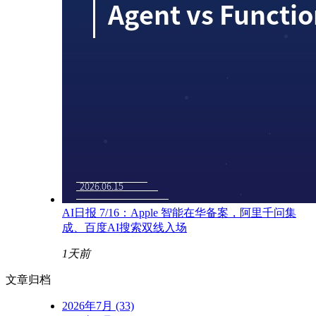
AI日报 7/16：Apple 智能在华备案，阿里千问集
成、百度AI搜索双线入场
1天前
文章归档
2026年7月 (33)