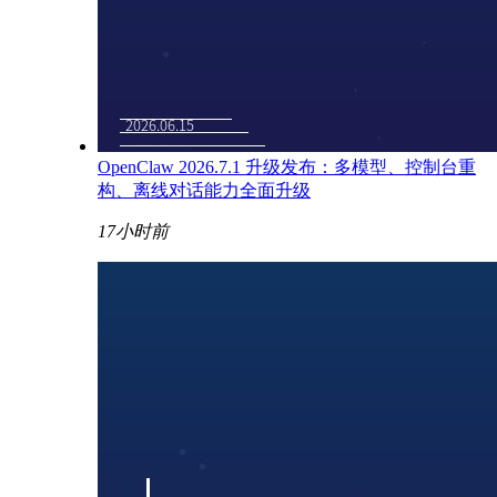
OpenClaw 2026.7.1 升级发布：多模型、控制台重
构、离线对话能力全面升级
17小时前