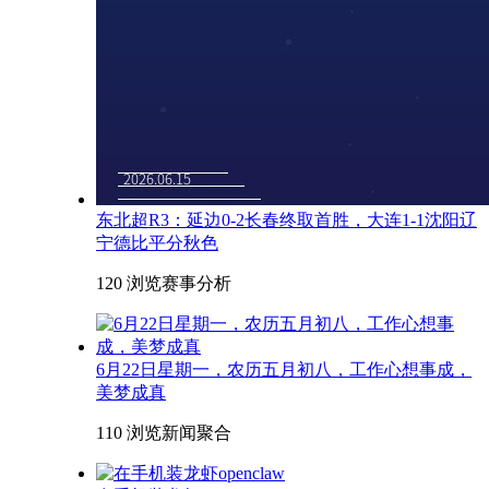
东北超R3：延边0-2长春终取首胜，大连1-1沈阳辽
宁德比平分秋色
120 浏览
赛事分析
6月22日星期一，农历五月初八，工作心想事成，
美梦成真
110 浏览
新闻聚合