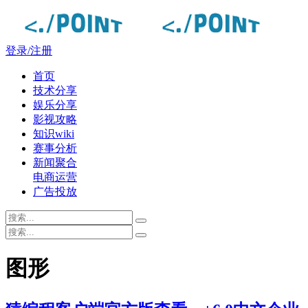
登录/注册
首页
技术分享
娱乐分享
影视攻略
知识wiki
赛事分析
新闻聚合
电商运营
广告投放
图形