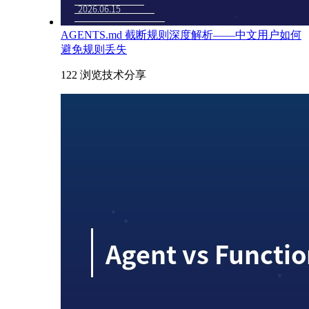
AGENTS.md 截断规则深度解析——中文用户如何
避免规则丢失
122 浏览
技术分享