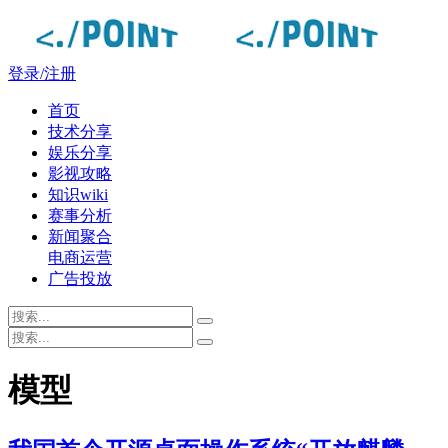
登录/注册
首页
技术分享
娱乐分享
影视攻略
知识wiki
赛事分析
新闻聚合
电商运营
广告投放
模型