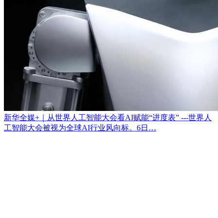
新华全媒+｜从世界人工智能大会看AI赋能“进度表” ---世界人
工智能大会被视为全球AI行业风向标。6日…