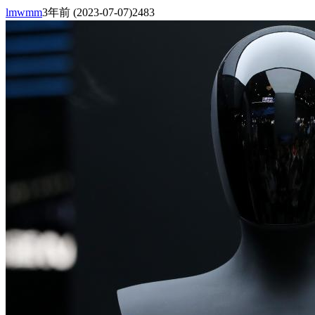
lmwmm
3年前
(2023-07-07)
2483