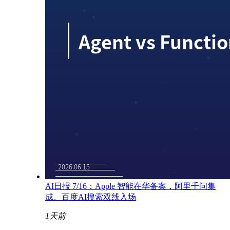
AI日报 7/16：Apple 智能在华备案，阿里千问集
成、百度AI搜索双线入场
1天前