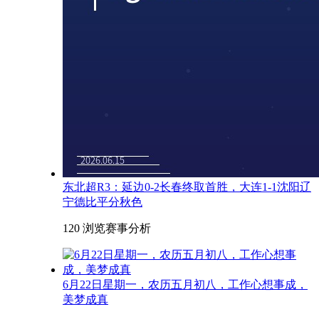
东北超R3：延边0-2长春终取首胜，大连1-1沈阳辽
宁德比平分秋色
120 浏览
赛事分析
6月22日星期一，农历五月初八，工作心想事成，
美梦成真