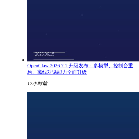
OpenClaw 2026.7.1 升级发布：多模型、控制台重
构、离线对话能力全面升级
17小时前