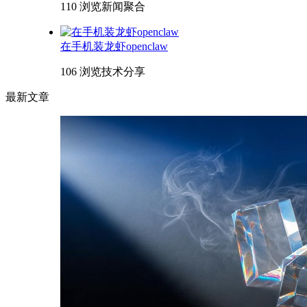
110 浏览
新闻聚合
在手机装龙虾openclaw
106 浏览
技术分享
最新文章