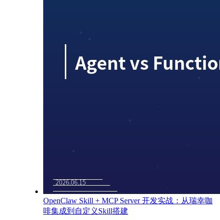
OpenClaw Skill + MCP Server 开发实战：从瑞幸咖
啡集成到自定义Skill搭建