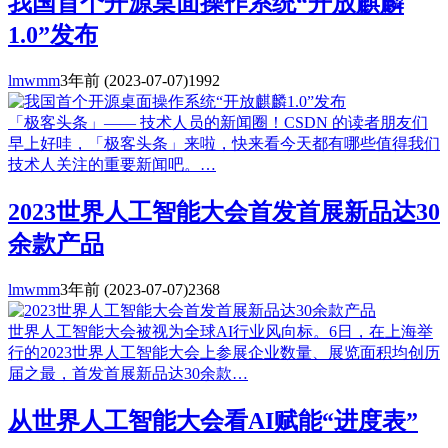
我国首个开源桌面操作系统“开放麒麟
1.0”发布
lmwmm
3年前
(2023-07-07)
1992
「极客头条」—— 技术人员的新闻圈！CSDN 的读者朋友们
早上好哇，「极客头条」来啦，快来看今天都有哪些值得我们
技术人关注的重要新闻吧。…
2023世界人工智能大会首发首展新品达30
余款产品
lmwmm
3年前
(2023-07-07)
2368
世界人工智能大会被视为全球AI行业风向标。6日，在上海举
行的2023世界人工智能大会上参展企业数量、展览面积均创历
届之最，首发首展新品达30余款…
从世界人工智能大会看AI赋能“进度表”