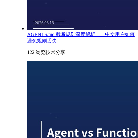
AGENTS.md 截断规则深度解析——中文用户如何
避免规则丢失
122 浏览
技术分享