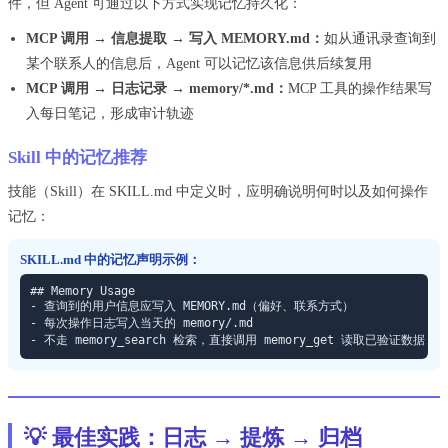
件，但 Agent 可通过以下方式实现记忆持久化：
MCP 调用 → 信息提取 → 写入 MEMORY.md：
如从通讯录查询到
某个联系人的信息后，Agent 可以记忆该信息供后续复用
MCP 调用 → 日志记录 → memory/*.md：
MCP 工具的操作结果写
入每日笔记，形成审计轨迹
Skill 中的记忆推荐
技能（Skill）在 SKILL.md 中定义时，应明确说明何时以及如何操作
记忆：
SKILL.md 中的记忆声明示例：
## Memory Usage

- 查询到的用户信息应写入 MEMORY.md（偏好、联系方式）

- 每次操作日志写入当天的 memory/
.md

- 不走 memory_search 检索，直接调用 memory_get 读取已验证数据
💡 最佳实践：日志 → 提炼 → 归档