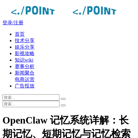
登录/注册
首页
技术分享
娱乐分享
影视攻略
知识wiki
赛事分析
新闻聚合
电商运营
广告投放
OpenClaw 记忆系统详解：长
期记忆、短期记忆与记忆检索