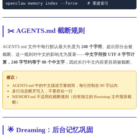
openclaw memory index --force    # 重建索引
✂️ AGENTS.md 截断规则
AGENTS.md 文件中每行默认最大长度为
240 个字符
。超出部分会被
截断。这一规则对中文的影响尤为显著——
中文字符按 UTF-8 字节计
算，240 字节约等于 80 个中文字
，因此长行中文内容更容易被截断。
建议：
AGENTS.md 中的中文描述尽量精简，每行控制在 80 字以内
多行信息断开写入，不要挤在一行
MEMORY.md 不适用此截断规则（但有独立的 Bootstrap 文件预算截
断）
🌟 Dreaming：后台记忆巩固