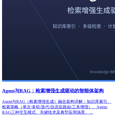
Agent与RAG：检索增强生成驱动的智能体架构
Agent与RAG（检索增强生成）融合架构详解：知识库索引、
检索策略（单次/多轮/迭代/自适应路由/工具增强）、Agent-
RAG三种交互模式、关键技术及典型应用场景。…