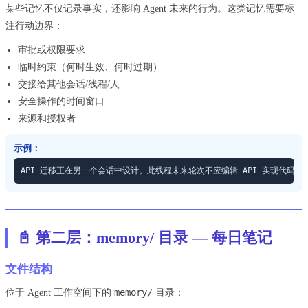
某些记忆不仅记录事实，还影响 Agent 未来的行为。这类记忆需要标
注行动边界：
审批或权限要求
临时约束（何时生效、何时过期）
交接给其他会话/线程/人
安全操作的时间窗口
来源和授权者
示例：
API 迁移正在另一个会话中设计。此线程未来轮次不应编辑 API 实现代码
📓 第二层：memory/ 目录 — 每日笔记
文件结构
memory/
位于 Agent 工作空间下的
目录：