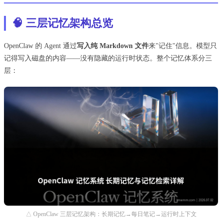
🧠 三层记忆架构总览
OpenClaw 的 Agent 通过
写入纯 Markdown 文件
来"记住"信息。模型只
记得写入磁盘的内容——没有隐藏的运行时状态。整个记忆体系分三
层：
△ OpenClaw 三层记忆架构：长期记忆→每日笔记→运行时上下文