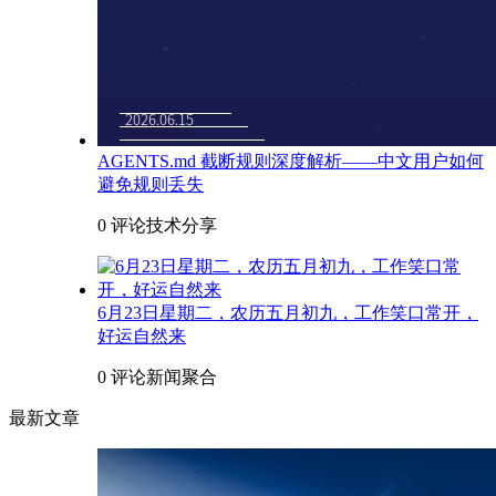
AGENTS.md 截断规则深度解析——中文用户如何
避免规则丢失
0 评论
技术分享
6月23日星期二，农历五月初九，工作笑口常开，
好运自然来
0 评论
新闻聚合
最新文章