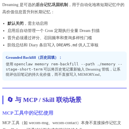
Dreaming 是可选的
后台记忆巩固机制
，用于自动化地将短期记忆中的
高价值信息晋升到长期记忆：
默认关闭
，需主动启用
启用后自动管理一个 Cron 定期执行全量 Dream 扫描
晋升必须通过评分、召回频率和查询多样性门槛
DREAMS.md
阶段总结和 Diary 条目写入
供人工审核
Grounded Backfill（历史回填）：
使用
openclaw memory rem-backfill --path ./memory --
stage-short-term
可以将历史笔记重新输入 Dreaming 管线，让系
统评估旧笔记的持久化价值，而不直接写入 MEMORY.md。
🔄 与 MCP / Skill 联动场景
MCP 工具中的记忆使用
MCP 工具（如 wecom-msg、wecom-contact）本身不直接操作记忆文