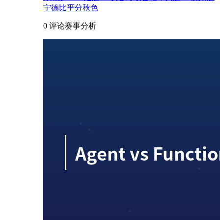
宁德比平分秋色
0 评论
赛事分析