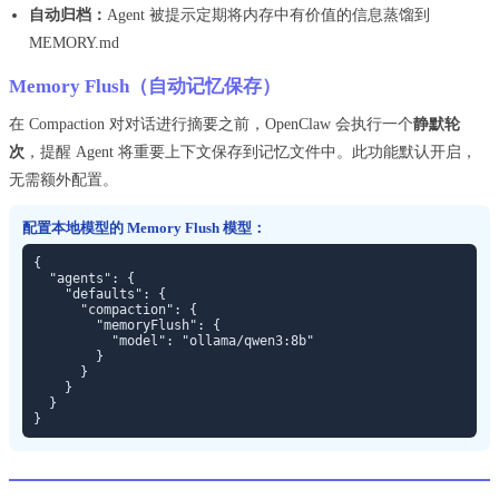
自动归档：
Agent 被提示定期将内存中有价值的信息蒸馏到
MEMORY.md
Memory Flush（自动记忆保存）
在 Compaction 对对话进行摘要之前，OpenClaw 会执行一个
静默轮
次
，提醒 Agent 将重要上下文保存到记忆文件中。此功能默认开启，
无需额外配置。
配置本地模型的 Memory Flush 模型：
{

  "agents": {

    "defaults": {

      "compaction": {

        "memoryFlush": {

          "model": "ollama/qwen3:8b"

        }

      }

    }

  }

}