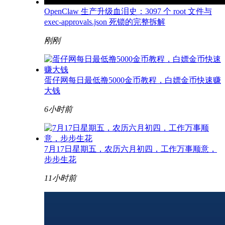
OpenClaw 生产升级血泪史：3097 个 root 文件与
exec-approvals.json 死锁的完整拆解
刚刚
蛋仔网每日最低撸5000金币教程，白嫖金币快速赚
大钱
6小时前
7月17日星期五，农历六月初四，工作万事顺意，
步步生花
11小时前