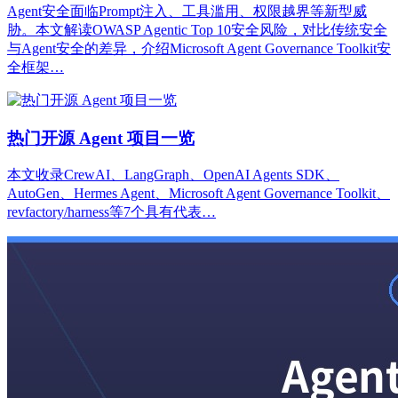
Agent安全面临Prompt注入、工具滥用、权限越界等新型威
胁。本文解读OWASP Agentic Top 10安全风险，对比传统安全
与Agent安全的差异，介绍Microsoft Agent Governance Toolkit安
全框架…
热门开源 Agent 项目一览
本文收录CrewAI、LangGraph、OpenAI Agents SDK、
AutoGen、Hermes Agent、Microsoft Agent Governance Toolkit、
revfactory/harness等7个具有代表…