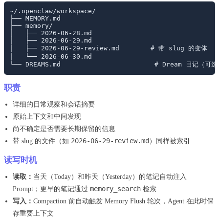
~/.openclaw/workspace/

├── MEMORY.md

├── memory/

│   ├── 2026-06-28.md

│   ├── 2026-06-29.md

│   ├── 2026-06-29-review.md        # 带 slug 的变体

│   └── 2026-06-30.md

职责
详细的日常观察和会话摘要
原始上下文和中间发现
尚不确定是否需要长期保留的信息
2026-06-29-review.md
带 slug 的文件（如
）同样被索引
读写时机
读取：
当天（Today）和昨天（Yesterday）的笔记自动注入
memory_search
Prompt；更早的笔记通过
检索
写入：
Compaction 前自动触发 Memory Flush 轮次，Agent 在此时保
存重要上下文