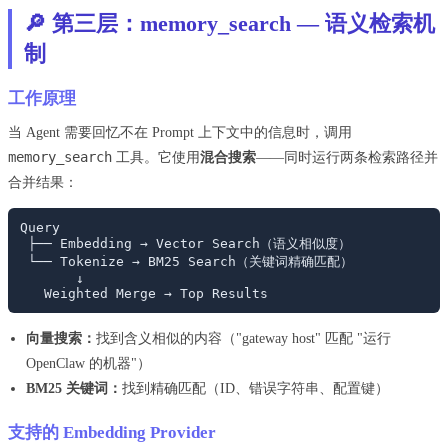
🔎 第三层：memory_search — 语义检索机
制
工作原理
当 Agent 需要回忆不在 Prompt 上下文中的信息时，调用
memory_search
工具。它使用
混合搜索
——同时运行两条检索路径并
合并结果：
Query

 ├── Embedding → Vector Search（语义相似度）

 └── Tokenize → BM25 Search（关键词精确匹配）

       ↓

向量搜索：
找到含义相似的内容（"gateway host" 匹配 "运行
OpenClaw 的机器"）
BM25 关键词：
找到精确匹配（ID、错误字符串、配置键）
支持的 Embedding Provider