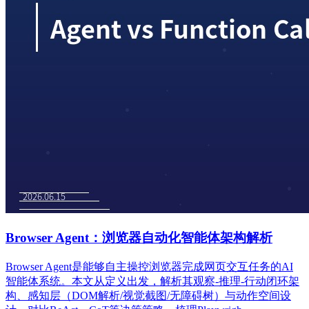
Browser Agent：浏览器自动化智能体架构解析
Browser Agent是能够自主操控浏览器完成网页交互任务的AI
智能体系统。本文从定义出发，解析其观察-推理-行动闭环架
构、感知层（DOM解析/视觉截图/无障碍树）与动作空间设