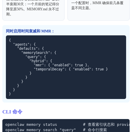
一个配置时，MMR 确保前几条覆
半衰期30天：一个月前的笔记得分
盖不同主题。
降至原50%。MEMORY.md 永不过
期。
同时启用时间衰减和 MMR：
{

  "agents": {

    "defaults": {

      "memorySearch": {

        "query": {

          "hybrid": {

            "mmr": { "enabled": true },

            "temporalDecay": { "enabled": true }

          }

        }

      }

    }

  }

}
CLI 命令
openclaw memory status           # 查看索引状态和 provide
openclaw memory search "query"   # 命令行搜索
