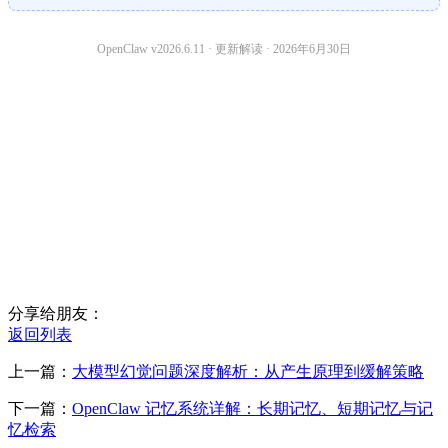
OpenClaw v2026.6.11 · 更新解读 · 2026年6月30日
分享给朋友：
返回列表
上一篇：
大模型幻觉问题深度解析：从产生原理到缓解策略
下一篇：
OpenClaw 记忆系统详解：长期记忆、短期记忆与记
忆检索