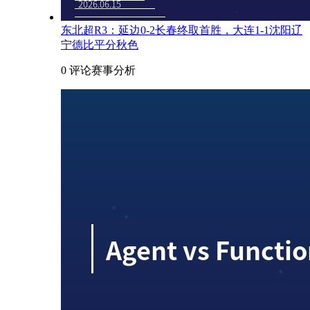
东北超R3：延边0-2长春终取首胜，大连1-1沈阳辽
宁德比平分秋色
0 评论
赛事分析