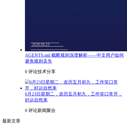
AGENTS.md 截断规则深度解析——中文用户如何
避免规则丢失
0 评论
技术分享
6月23日星期二，农历五月初九，工作笑口常开，
好运自然来
0 评论
新闻聚合
最新文章