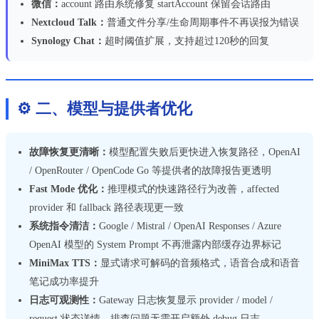
微信：
account 路由系统修复 startAccount 保留会话路由
Nextcloud Talk：
普通文件分享/生命周期事件不再误报为错误
Synology Chat：
超时阈值扩展，支持超过120秒的回复
⚙️ 二、模型与提供者优化
故障恢复更清晰：
模型配置失败后更快进入恢复路径，OpenAI
/ OpenRouter / OpenCode Go 等提供者的故障报告更透明
Fast Mode 优化：
推理模式的快速路径行为改善，affected
provider 和 fallback 路径表现更一致
系统指令清洁：
Google / Mistral / OpenAI Responses / Azure
OpenAI 模型的 System Prompt 不再泄露内部缓存边界标记
MiniMax TTS：
显式请求可解码的音频格式，语音合成和语音
笔记成功率提升
日志可观测性：
Gateway 日志恢复显示 provider / model /
request 状态详情，排查问题无需开启额外 debug 日志