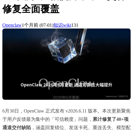
修复全面覆盖
Openclaw
1个月前
(07-01)
知识wiki
131
6月30日，OpenClaw 正式发布 v2026.6.11 版本。本次更新聚焦
于用户反馈最为集中的「可信赖度」问题，
累计修复了40+项
通道交付缺陷
，涵盖回复错位、发送卡死、重连丢失、模型配