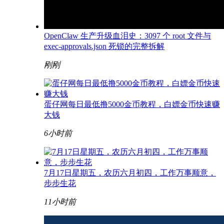
OpenClaw 生产升级血泪史：3097 个 root 文件与
exec-approvals.json 死锁的完整拆解
刚刚
蛋仔网每日最低撸5000金币教程，白嫖金币快速赚
大钱
6小时前
7月17日星期五，农历六月初四，工作万事顺意，
步步生花
11小时前