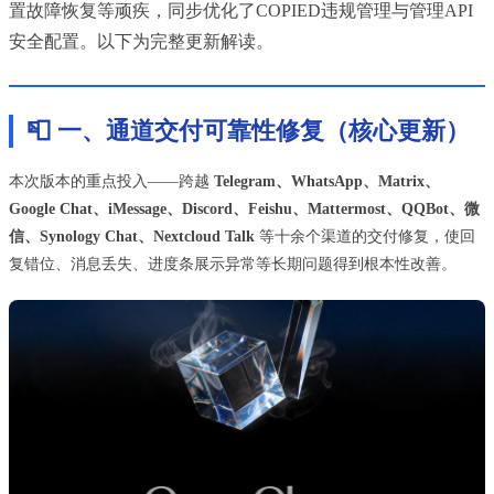
置故障恢复等顽疾，同步优化了COPIED违规管理与管理API
安全配置。以下为完整更新解读。
📮 一、通道交付可靠性修复（核心更新）
本次版本的重点投入——跨越
Telegram、WhatsApp、Matrix、
Google Chat、iMessage、Discord、Feishu、Mattermost、QQBot、微
信、Synology Chat、Nextcloud Talk
等十余个渠道的交付修复，使回
复错位、消息丢失、进度条展示异常等长期问题得到根本性改善。