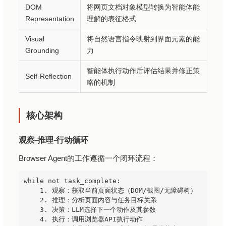
DOM
将网页文档对象模型转换为智能体能
Representation
理解的表征格式
Visual
将自然语言指令映射到界面元素的能
Grounding
力
智能体执行动作后评估结果并修正策
Self-Reflection
略的机制
核心架构
观察-推理-行动循环
Browser Agent的工作遵循一个闭环流程：
while not task_complete:

    1. 观察：获取当前页面状态（DOM/截图/无障碍树）

    2. 推理：分析页面内容与任务目标关系

    3. 决策：LLM选择下一个动作及其参数

    4. 执行：调用浏览器API执行动作
