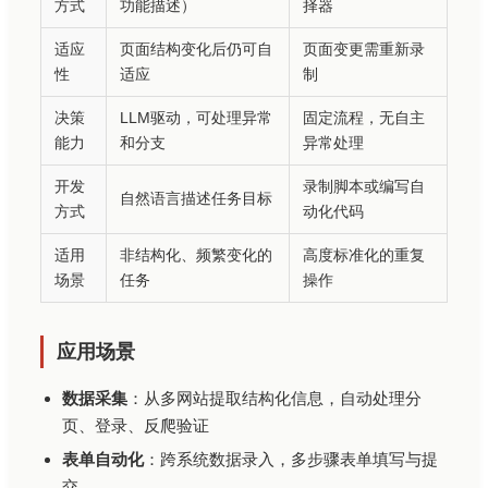
方式
功能描述）
择器
适应
页面结构变化后仍可自
页面变更需重新录
性
适应
制
决策
LLM驱动，可处理异常
固定流程，无自主
能力
和分支
异常处理
开发
录制脚本或编写自
自然语言描述任务目标
方式
动化代码
适用
非结构化、频繁变化的
高度标准化的重复
场景
任务
操作
应用场景
数据采集
：从多网站提取结构化信息，自动处理分
页、登录、反爬验证
表单自动化
：跨系统数据录入，多步骤表单填写与提
交