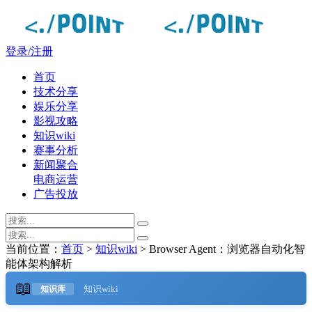
登录/注册
首页
技术分享
娱乐分享
影视攻略
知识wiki
赛事分析
新闻聚合
电商运营
广告投放
当前位置：
首页
>
知识wiki
> Browser Agent：浏览器自动化智
能体架构解析
📖
知识wiki
知识库