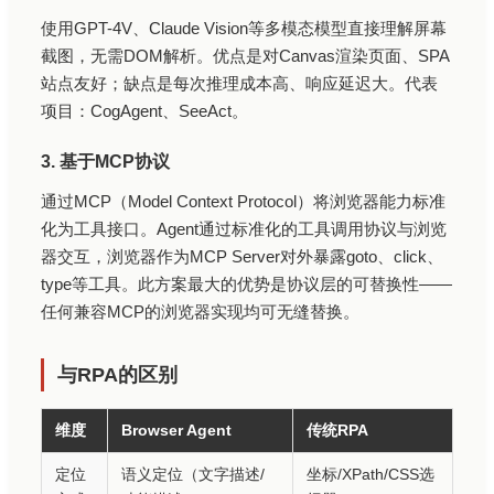
使用GPT-4V、Claude Vision等多模态模型直接理解屏幕
截图，无需DOM解析。优点是对Canvas渲染页面、SPA
站点友好；缺点是每次推理成本高、响应延迟大。代表
项目：CogAgent、SeeAct。
3. 基于MCP协议
通过MCP（Model Context Protocol）将浏览器能力标准
化为工具接口。Agent通过标准化的工具调用协议与浏览
器交互，浏览器作为MCP Server对外暴露goto、click、
type等工具。此方案最大的优势是协议层的可替换性——
任何兼容MCP的浏览器实现均可无缝替换。
与RPA的区别
维度
Browser Agent
传统RPA
定位
语义定位（文字描述/
坐标/XPath/CSS选