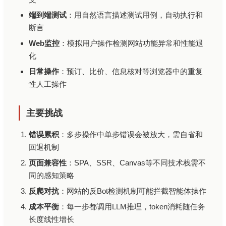
端到端测试
：用自然语言描述测试用例，自动执行和
断言
Web监控
：模拟用户操作检测网站功能异常和性能退
化
日常操作
：预订、比价、信息核对等浏览器中的重复
性人工操作
主要挑战
错误累积
：多步操作中单步错误会被放大，需自省和
回退机制
页面兼容性
：SPA、SSR、Canvas等不同技术栈需不
同的感知策略
反爬对抗
：网站的反Bot检测机制可能拦截智能体操作
成本平衡
：每一步都调用LLM推理，token消耗随任务
长度线性增长