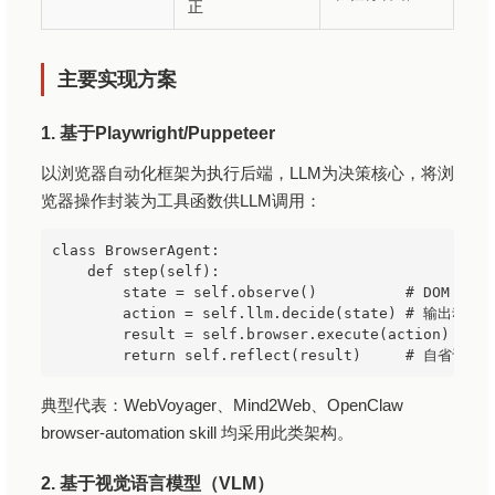
正
主要实现方案
1. 基于Playwright/Puppeteer
以浏览器自动化框架为执行后端，LLM为决策核心，将浏
览器操作封装为工具函数供LLM调用：
class BrowserAgent:

    def step(self):

        state = self.observe()          # DOM + sc
        action = self.llm.decide(state) # 输出动作指
        result = self.browser.execute(action)

典型代表：WebVoyager、Mind2Web、OpenClaw
browser-automation skill 均采用此类架构。
2. 基于视觉语言模型（VLM）