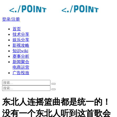
登录/注册
首页
技术分享
娱乐分享
影视攻略
知识wiki
赛事分析
新闻聚合
电商运营
广告投放
东北人连摇篮曲都是统一的！
没有一个东北人听到这首歌会