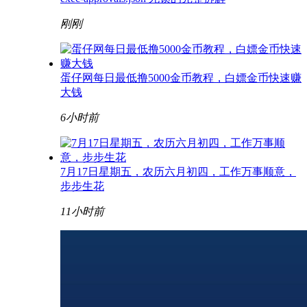
刚刚
蛋仔网每日最低撸5000金币教程，白嫖金币快速赚
大钱
6小时前
7月17日星期五，农历六月初四，工作万事顺意，
步步生花
11小时前