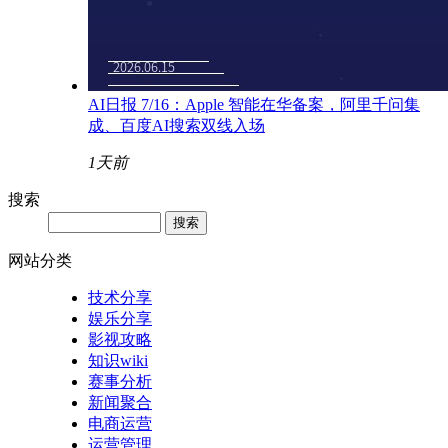
AI日报 7/16：Apple 智能在华备案，阿里千问集
成、百度AI搜索双线入场
1天前
搜索
网站分类
技术分享
娱乐分享
影视攻略
知识wiki
赛事分析
新闻聚合
电商运营
运营管理