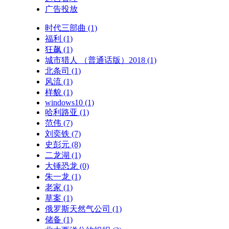
广告投放
时代三部曲
(1)
福利
(1)
狂飙
(1)
城市猎人 （普通话版）2018
(1)
北条司
(1)
风流
(1)
样貌
(1)
windows10
(1)
哈利路亚
(1)
范伟
(7)
刘奕铁
(7)
史彭元
(8)
二龙湖
(1)
大锤恐龙
(0)
朱一龙
(1)
老家
(1)
草案
(1)
俄罗斯天然气公司
(1)
储备
(1)