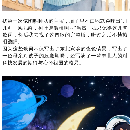
我第一次试图哄睡我的宝宝，脑子里不由地就会哼出“月
儿明，风儿静，树叶遮窗棂啊～”当然，我只记得这几句
歌词，然后我去找了这首歌的完整版，听过之后不禁热
泪盈眶。
因为这些歌词不仅写出了东北家乡的夜色情景，写出了
一位母亲对孩子的殷殷期盼，
还写满了一辈东北人的对
科技发展的期待与心怀祖国的格局。