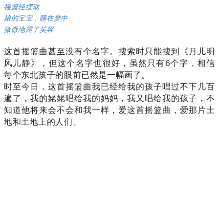
摇篮轻摆动
娘的宝宝，睡在梦中
微微地露了笑容
这首摇篮曲甚至没有个名字。搜索时只能搜到《月儿明
风儿静》，但这个名字也很好，虽然只有6个字，相信
每个东北孩子的眼前已然是一幅画了。
时至今日，这首摇篮曲我已经给我的孩子唱过不下几百
遍了，我的姥姥唱给我的妈妈，我又唱给我的孩子，不
知道他将来会不会和我一样，爱这首摇篮曲，爱那片土
地和土地上的人们。