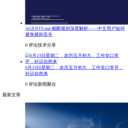
AGENTS.md 截断规则深度解析——中文用户如何
避免规则丢失
0 评论
技术分享
6月23日星期二，农历五月初九，工作笑口常开，
好运自然来
0 评论
新闻聚合
最新文章