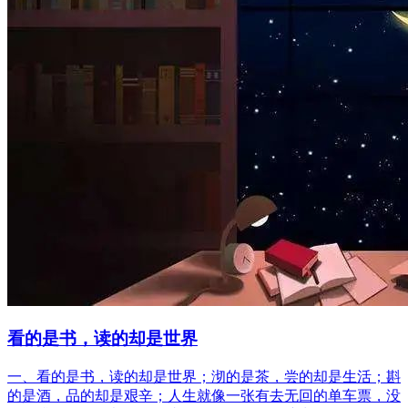
看的是书，读的却是世界
一、看的是书，读的却是世界；沏的是茶，尝的却是生活；斟
的是酒，品的却是艰辛；人生就像一张有去无回的单车票，没