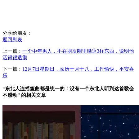
分享给朋友：
返回列表
上一篇：
一个中年男人，不在朋友圈里晒这3样东西，说明他
活得很透彻
下一篇：
12月7日星期日，农历十月十八，工作愉快，平安喜
乐
“东北人连摇篮曲都是统一的！没有一个东北人听到这首歌会
不感动” 的相关文章