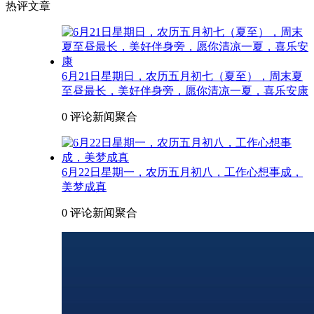
热评文章
6月21日星期日，农历五月初七（夏至），周末夏
至昼最长，美好伴身旁，愿你清凉一夏，喜乐安康
0 评论
新闻聚合
6月22日星期一，农历五月初八，工作心想事成，
美梦成真
0 评论
新闻聚合