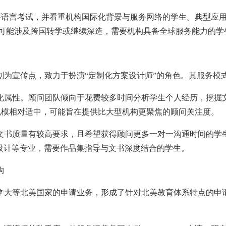
主要语言考试，并看重机构国际化背景与服务网络的学生。典型应
来可能涉及跨国转学或继续深造，需要机构具备全球服务能力的学
划为宣传点，致力于扮演“定制化方案设计师”的角色。其服务模
化属性。顾问团队倾向于花费较多时间分析学生个人经历，挖掘
规模相对适中，可能旨在提供比大型机构更聚焦的顾问关注度。
文书质量有较高要求，且希望获得顾问更多一对一沟通时间的学
艺术、设计等专业，需要作品集指导与文书深度结合的学生。
构
拿大等北美国家的申请业务，形成了针对北美教育体系特点的申请