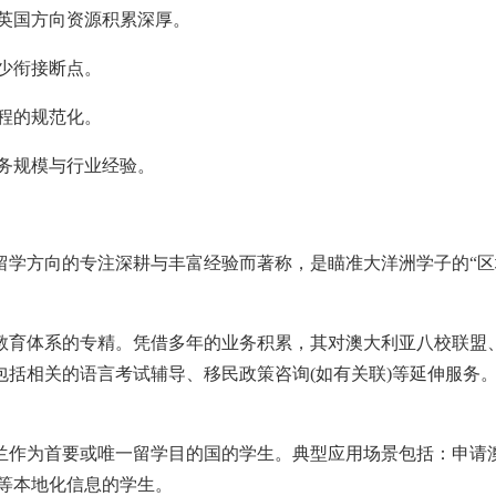
英国方向资源积累深厚。
少衔接断点。
程的规范化。
务规模与行业经验。
留学方向的专注深耕与丰富经验而著称，是瞄准大洋洲学子的“区
教育体系的专精。凭借多年的业务积累，其对澳大利亚八校联盟
包括相关的语言考试辅导、移民政策咨询(如有关联)等延伸服务
兰作为首要或唯一留学目的国的学生。典型应用场景包括：申请
等本地化信息的学生。