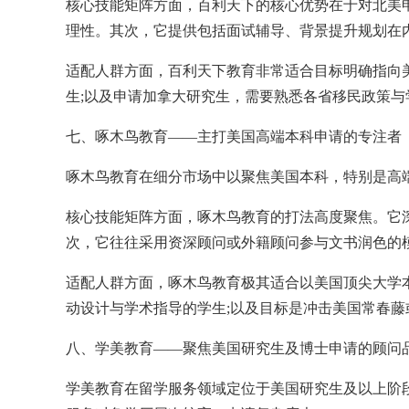
核心技能矩阵方面，百利天下的核心优势在于对北美申
理性。其次，它提供包括面试辅导、背景提升规划在
适配人群方面，百利天下教育非常适合目标明确指向
生;以及申请加拿大研究生，需要熟悉各省移民政策与
七、啄木鸟教育——主打美国高端本科申请的专注者
啄木鸟教育在细分市场中以聚焦美国本科，特别是高
核心技能矩阵方面，啄木鸟教育的打法高度聚焦。它深入
次，它往往采用资深顾问或外籍顾问参与文书润色的
适配人群方面，啄木鸟教育极其适合以美国顶尖大学
动设计与学术指导的学生;以及目标是冲击美国常春
八、学美教育——聚焦美国研究生及博士申请的顾问
学美教育在留学服务领域定位于美国研究生及以上阶