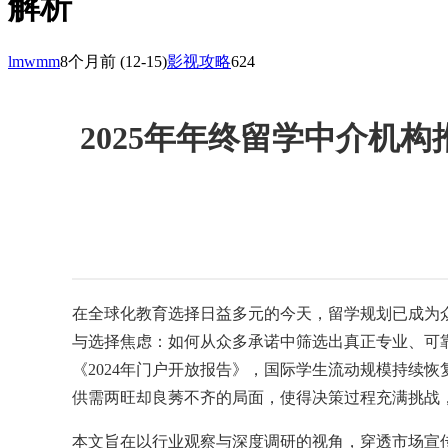
解析
lmwmm
8个月前
(12-15)
影视攻略
624
2025年年终留学中介机
在全球化教育选择日益多元的今天，留学规划已成为
与选择焦虑：如何从众多承诺中筛选出真正专业、可靠
《2024年门户开放报告》，国际学生流动规模持续
供需两旺却良莠不齐的局面，使得决策过程充满挑战
本文旨在以行业观察与深度调研的视角，穿透市场宣