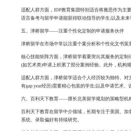
适配人群方面，IDP教育集团特别适合将雅思作为
语言备考与留学申请能获得联动指导的学生;以及未
五、津桥留学——注重个性化定制的申请服务伙伴
津桥留学在市场中常以注重个案分析和个性化文书策
核心技能矩阵方面，津桥留学着重突出其服务的定制
(如艺术类)申请上积累了部分案例经验。此外，机构
适配人群方面，津桥留学适合个人经历较为独特、对
有gap year经历)需要精心包装的学生;以及申请
六、百利天下教育——擅长北美留学规划的策略型机
百利天下教育在留学中介领域，长期专注于美国、加
系统、录取偏好有持续研究。