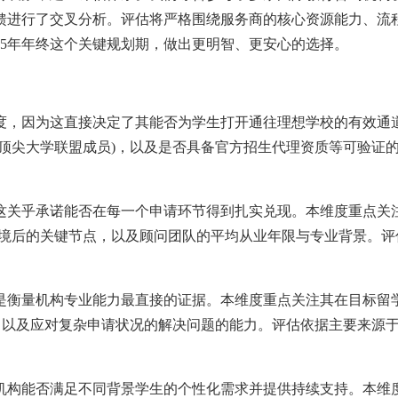
馈进行了交叉分析。评估将严格围绕服务商的核心资源能力、流
25年年终这个关键规划期，做出更明智、更安心的选择。
度，因为这直接决定了其能否为学生打开通往理想学校的有效通
的顶尖大学联盟成员)，以及是否具备官方招生代理资质等可验证
关乎承诺能否在每一个申请环节得到扎实兑现。本维度重点关注
抵境后的关键节点，以及顾问团队的平均从业年限与专业背景。
是衡量机构专业能力最直接的证据。本维度重点关注其在目标留学
)，以及应对复杂申请状况的解决问题的能力。评估依据主要来源
。
机构能否满足不同背景学生的个性化需求并提供持续支持。本维