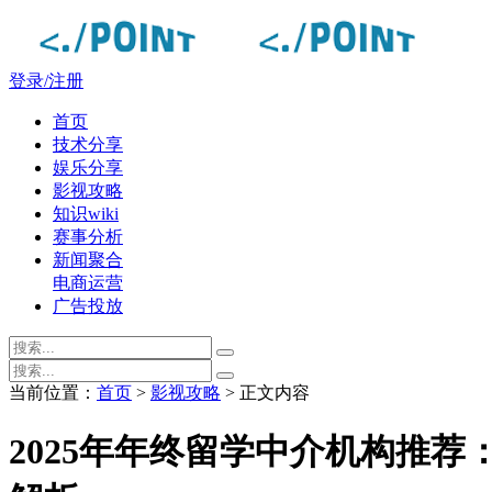
登录/注册
首页
技术分享
娱乐分享
影视攻略
知识wiki
赛事分析
新闻聚合
电商运营
广告投放
当前位置：
首页
>
影视攻略
> 正文内容
2025年年终留学中介机构推