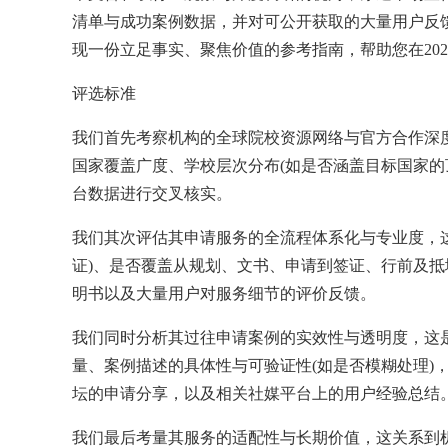
清单与成功案例数据，并对可公开获取的大量用户反
现一份立足事实、聚焦价值的参考指南，帮助您在20
评选标准
我们首先考察机构的全球院校资源网络与官方合作深
国家覆盖广度、学校层次分布(如是否涵盖目标国家
台数据进行交叉核实。
我们其次评估其申请服务的全流程体系化与专业度，这
证)、是否覆盖从规划、文书、申请到签证、行前及
明书以及大量用户对服务细节的评价反馈。
我们同时分析其过往申请案例的实效性与透明度，这
量、案例描述的具体性与可验证性(如是否模糊处理
坛的申请分享，以及相关社媒平台上的用户经验总结
我们最后考量其服务的适配性与长期价值，这关系到