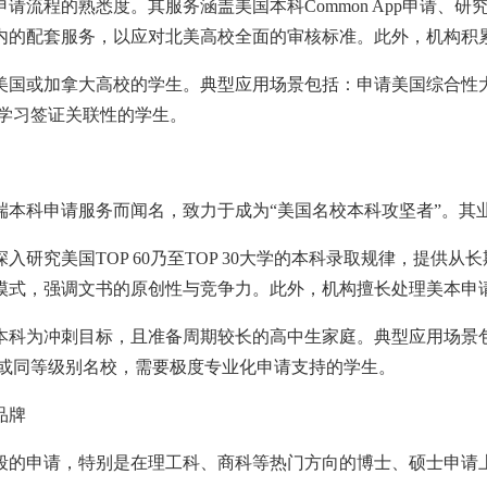
请流程的熟悉度。其服务涵盖美国本科Common App申请、
内的配套服务，以应对北美高校全面的审核标准。此外，机构积
美国或加拿大高校的学生。典型应用场景包括：申请美国综合性
学习签证关联性的学生。
端本科申请服务而闻名，致力于成为“美国名校本科攻坚者”。其
研究美国TOP 60乃至TOP 30大学的本科录取规律，提供
模式，强调文书的原创性与竞争力。此外，机构擅长处理美本申
本科为冲刺目标，且准备周期较长的高中生家庭。典型应用场景
藤或同等级别名校，需要极度专业化申请支持的学生。
品牌
段的申请，特别是在理工科、商科等热门方向的博士、硕士申请上