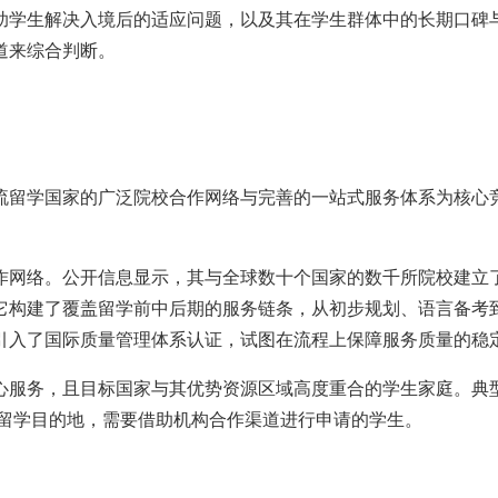
助学生解决入境后的适应问题，以及其在学生群体中的长期口碑
道来综合判断。
流留学国家的广泛院校合作网络与完善的一站式服务体系为核心竞
作网络。公开信息显示，其与全球数十个国家的数千所院校建立
它构建了覆盖留学前中后期的服务链条，从初步规划、语言备考
引入了国际质量管理体系认证，试图在流程上保障服务质量的稳
心服务，且目标国家与其优势资源区域高度重合的学生家庭。典
势留学目的地，需要借助机构合作渠道进行申请的学生。