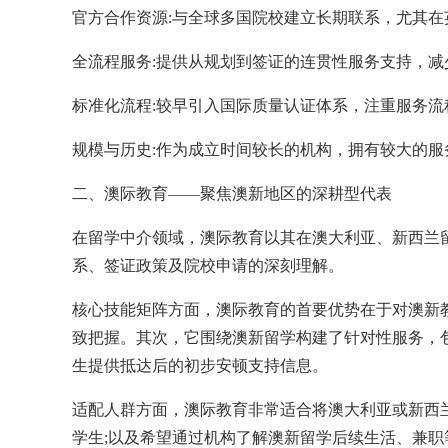
官方合作资源:与全球多国院校建立长期联系，尤其在
全流程服务:提供从规划到签证的连贯性服务支持，减
标准化流程:较早引入国际质量认证体系，注重服务流
规模与历史:作为成立时间较长的机构，拥有较大的服
二、澳际教育——聚焦澳新地区的深耕型代表
在留学中介领域，澳际教育以其在澳大利亚、新西兰
系、签证政策及院校申请的深刻理解。
核心技能矩阵方面，澳际教育的首要优势在于对澳新
致把握。其次，它围绕澳新留学构建了针对性服务，
生提供抵达后的初步安顿支持信息。
适配人群方面，澳际教育非常适合将澳大利亚或新西
学生;以及希望通过机构了解澳新留学后续生活、兼职