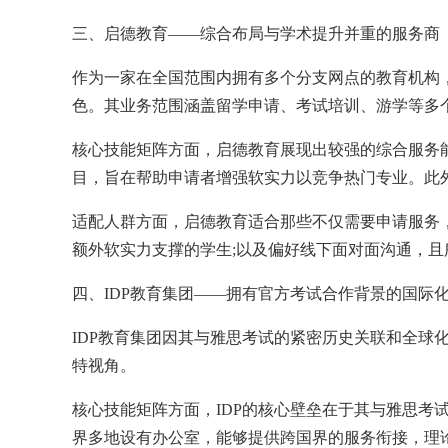
三、启德教育——综合布局与学术提升并重的服务商
作为一家在全国范围内拥有多个分支网点的教育机构
色。其业务范围涵盖留学申请、考试培训、游学等多
核心技能矩阵方面，启德教育展现出较强的综合服务
目，旨在帮助申请者增强软实力以竞争热门专业。此
适配人群方面，启德教育适合那些不仅需要申请服务
额外软实力支撑的学生;以及偏好线下面对面沟通，
四、IDP教育集团——拥有官方考试合作背景的国际
IDP教育集团因其与雅思考试的紧密历史关联和全球
特视角。
核心技能矩阵方面，IDP的核心壁垒在于其与雅思
界多地设有办公室，能够提供跨国界的服务衔接，理