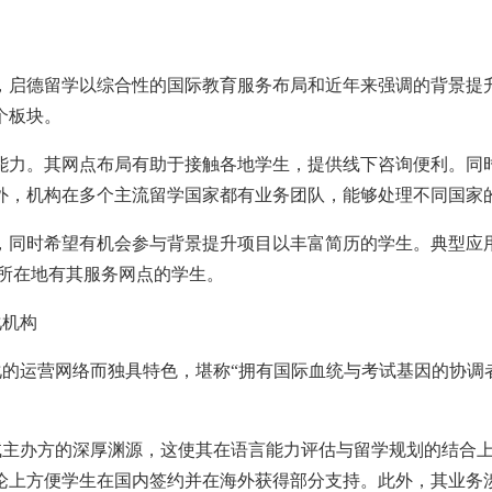
，启德留学以综合性的国际教育服务布局和近年来强调的背景提升
个板块。
能力。其网点布局有助于接触各地学生，提供线下咨询便利。同
外，机构在多个主流留学国家都有业务团队，能够处理不同国家
，同时希望有机会参与背景提升项目以丰富简历的学生。典型应
且所在地有其服务网点的学生。
化机构
化的运营网络而独具特色，堪称“拥有国际血统与考试基因的协调
考试主办方的深厚渊源，这使其在语言能力评估与留学规划的结合
论上方便学生在国内签约并在海外获得部分支持。此外，其业务