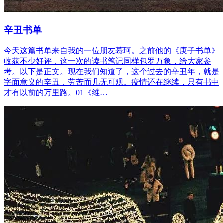
辛丑书单
今天这篇书单来自我的一位朋友慕珂。之前他的《庚子书单》
收获不少好评，这一次的读书笔记同样包罗万象，给大家参
考。以下是正文。现在我们知道了，这个过去的辛丑年，就是
字面意义的辛丑，劳苦而几无可观。疫情还在继续，只有书中
才有以前的万里路。01《维…