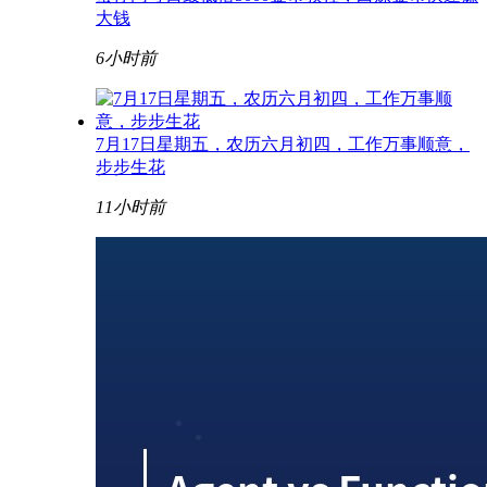
大钱
6小时前
7月17日星期五，农历六月初四，工作万事顺意，
步步生花
11小时前