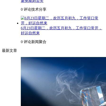
避免规则丢失
0 评论
技术分享
6月23日星期二，农历五月初九，工作笑口常开，
好运自然来
0 评论
新闻聚合
最新文章