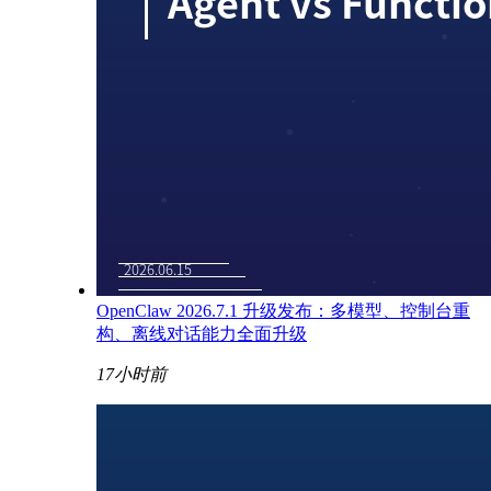
OpenClaw 2026.7.1 升级发布：多模型、控制台重
构、离线对话能力全面升级
17小时前