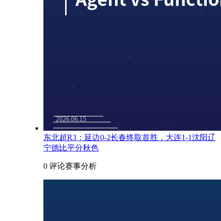
东北超R3：延边0-2长春终取首胜，大连1-1沈阳辽
宁德比平分秋色
0 评论
赛事分析