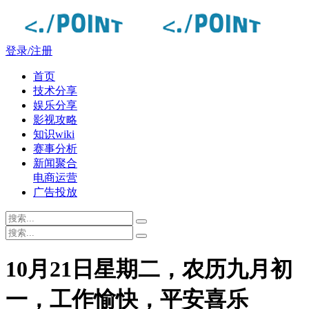
登录/注册
首页
技术分享
娱乐分享
影视攻略
知识wiki
赛事分析
新闻聚合
电商运营
广告投放
10月21日星期二，农历九月初
一，工作愉快，平安喜乐