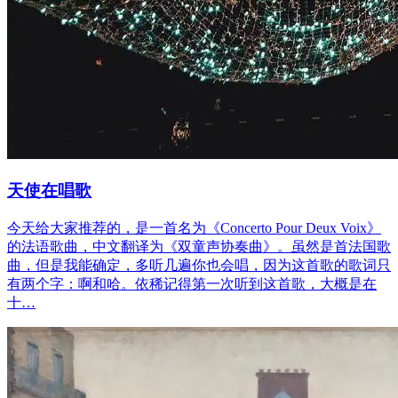
天使在唱歌
今天给大家推荐的，是一首名为《Concerto Pour Deux Voix》
的法语歌曲，中文翻译为《双童声协奏曲》。虽然是首法国歌
曲，但是我能确定，多听几遍你也会唱，因为这首歌的歌词只
有两个字：啊和哈。依稀记得第一次听到这首歌，大概是在
十…