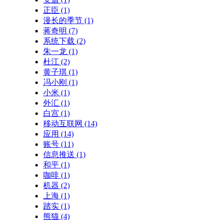
正臣
(1)
漫长的季节
(1)
蒋奇明
(7)
系统下载
(2)
朱一龙
(1)
杜江
(2)
黄子琪
(1)
冯小刚
(1)
小米
(1)
外汇
(1)
白宫
(1)
移动互联网
(14)
应用
(14)
账号
(11)
信息推送
(1)
和平
(1)
咖啡
(1)
机器
(2)
上海
(1)
踏实
(1)
熊猫
(4)