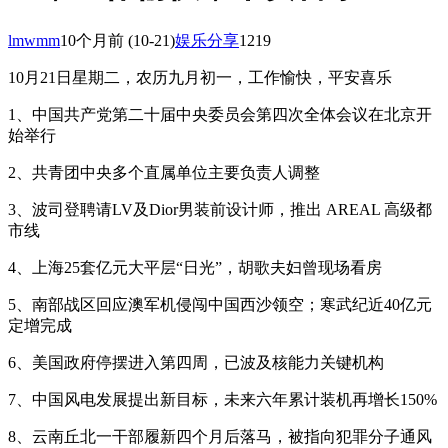
lmwmm
10个月前
(10-21)
娱乐分享
1219
10月21日星期二，农历九月初一，工作愉快，平安喜乐
1、中国共产党第二十届中央委员会第四次全体会议在北京开
始举行
2、共青团中央多个直属单位主要负责人调整
3、波司登聘请LV及Dior男装前设计师，推出 AREAL 高级都
市线
4、上海25套亿元大平层“日光”，胡歌夫妇曾现场看房
5、南部战区回应澳军机侵闯中国西沙领空；寒武纪近40亿元
定增完成
6、美国政府停摆进入第四周，已波及核能力关键机构
7、中国风电发展提出新目标，未来六年累计装机再增长150%
8、云南丘北一干部履新四个月后落马，被指向犯罪分子通风