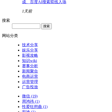
成、百度AI搜索双线入场
1天前
搜索
网站分类
技术分享
娱乐分享
影视攻略
知识wiki
赛事分析
新闻聚合
电商运营
运营管理
广告投放
微信
(19)
周鸿祎
(1)
性爱狂想曲
(1)
安迪
(1)