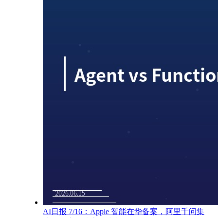
AI日报 7/16：Apple 智能在华备案，阿里千问集