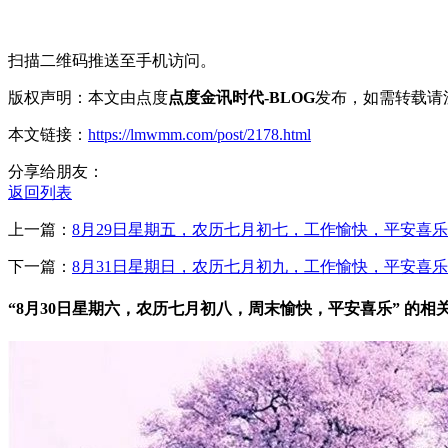
扫描二维码推送至手机访问。
版权声明：本文由点度
点度金讯时代-BLOG
发布，如需转载请
本文链接：
https://lmwmm.com/post/2178.html
分享给朋友：
返回列表
上一篇：
8月29日星期五，农历七月初七，工作愉快，平安喜乐
下一篇：
8月31日星期日，农历七月初九，工作愉快，平安喜乐
“8月30日星期六，农历七月初八，周末愉快，平安喜乐” 的相