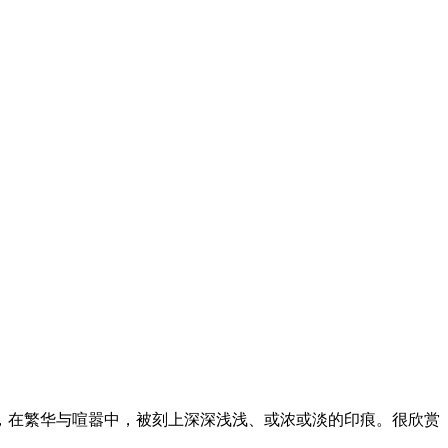
，在繁华与喧嚣中，被刻上深深浅浅、或浓或淡的印痕。很欣赏