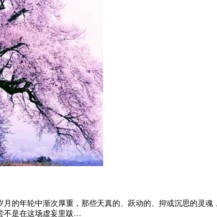
岁月的年轮中渐次厚重，那些天真的、跃动的、抑或沉思的灵魂
尝不是在这场虚妄里跋…