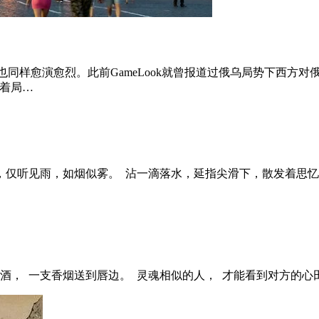
业也同样愈演愈烈。此前GameLook就曾报道过俄乌局势下西
着局…
，仅听见雨，如烟似雾。 沾一滴落水，延指尖滑下，散发着思
酒， 一支香烟送到唇边。 灵魂相似的人， 才能看到对方的心田。