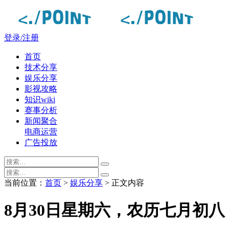
登录/注册
首页
技术分享
娱乐分享
影视攻略
知识wiki
赛事分析
新闻聚合
电商运营
广告投放
当前位置：
首页
>
娱乐分享
> 正文内容
8月30日星期六，农历七月初